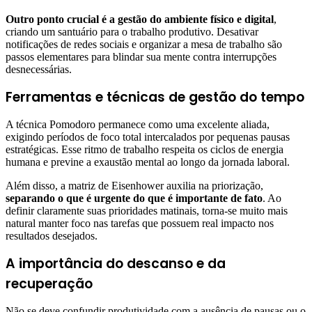
Outro ponto crucial é a gestão do ambiente físico e digital
,
criando um santuário para o trabalho produtivo. Desativar
notificações de redes sociais e organizar a mesa de trabalho são
passos elementares para blindar sua mente contra interrupções
desnecessárias.
Ferramentas e técnicas de gestão do tempo
A técnica Pomodoro permanece como uma excelente aliada,
exigindo períodos de foco total intercalados por pequenas pausas
estratégicas. Esse ritmo de trabalho respeita os ciclos de energia
humana e previne a exaustão mental ao longo da jornada laboral.
Além disso, a matriz de Eisenhower auxilia na priorização,
separando o que é urgente do que é importante de fato
. Ao
definir claramente suas prioridades matinais, torna-se muito mais
natural manter foco nas tarefas que possuem real impacto nos
resultados desejados.
A importância do descanso e da
recuperação
Não se deve confundir produtividade com a ausência de pausas ou o