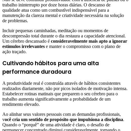
trabalho ininterrupto por doze horas diárias. O descanso de
qualidade atua como um combustível indispensável para a
manutenção da clareza mental e criatividade necessária na solução
de problemas.
Incluir pequenas caminhadas, meditação ou momentos de
descompressão total durante o dia restaura a capacidade atencional.
Um cérebro descansado é
consideravelmente mais apto a ignorar
estímulos irrelevantes
e manter o compromisso com o plano de
ação traçado.
Cultivando hábitos para uma alta
performance duradoura
A produtividade real é construída através de hábitos consistentes
realizados diariamente, não por picos isolados de motivação intensa.
Estabelecer rotinas matinais que preparem o seu cérebro para o
trabalho aumenta significativamente a probabilidade de um
rendimento elevado.
Ao alinhar seus valores pessoais com as demandas profissionais,
v
ocê cria um sentido de propósito que impulsiona a disciplina
.
Quando o “porquê” de uma atividade é claro, o desafio de
permanecer concentrado diminui consideravelmente, tornando o