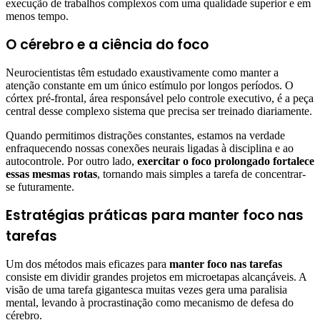
execução de trabalhos complexos com uma qualidade superior e em
menos tempo.
O cérebro e a ciência do foco
Neurocientistas têm estudado exaustivamente como manter a
atenção constante em um único estímulo por longos períodos. O
córtex pré-frontal, área responsável pelo controle executivo, é a peça
central desse complexo sistema que precisa ser treinado diariamente.
Quando permitimos distrações constantes, estamos na verdade
enfraquecendo nossas conexões neurais ligadas à disciplina e ao
autocontrole. Por outro lado,
exercitar o foco prolongado fortalece
essas mesmas rotas
, tornando mais simples a tarefa de concentrar-
se futuramente.
Estratégias práticas para manter foco nas
tarefas
Um dos métodos mais eficazes para
manter foco nas tarefas
consiste em dividir grandes projetos em microetapas alcançáveis. A
visão de uma tarefa gigantesca muitas vezes gera uma paralisia
mental, levando à procrastinação como mecanismo de defesa do
cérebro.