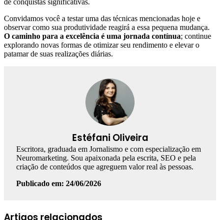
de conquistas significativas.
Convidamos você a testar uma das técnicas mencionadas hoje e
observar como sua produtividade reagirá a essa pequena mudança.
O caminho para a excelência é uma jornada contínua
; continue
explorando novas formas de otimizar seu rendimento e elevar o
patamar de suas realizações diárias.
Estéfani Oliveira
Escritora, graduada em Jornalismo e com especialização em
Neuromarketing. Sou apaixonada pela escrita, SEO e pela
criação de conteúdos que agreguem valor real às pessoas.
Publicado em: 24/06/2026
Facebook
Linkedin
WhatsApp
Telegram
Artigos relacionados