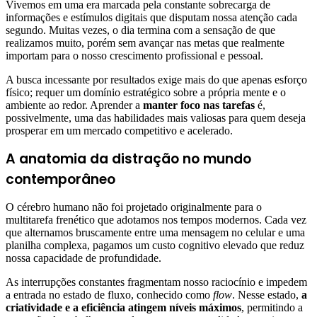
Vivemos em uma era marcada pela constante sobrecarga de
informações e estímulos digitais que disputam nossa atenção cada
segundo. Muitas vezes, o dia termina com a sensação de que
realizamos muito, porém sem avançar nas metas que realmente
importam para o nosso crescimento profissional e pessoal.
A busca incessante por resultados exige mais do que apenas esforço
físico; requer um domínio estratégico sobre a própria mente e o
ambiente ao redor. Aprender a
manter foco nas tarefas
é,
possivelmente, uma das habilidades mais valiosas para quem deseja
prosperar em um mercado competitivo e acelerado.
A anatomia da distração no mundo
contemporâneo
O cérebro humano não foi projetado originalmente para o
multitarefa frenético que adotamos nos tempos modernos. Cada vez
que alternamos bruscamente entre uma mensagem no celular e uma
planilha complexa, pagamos um custo cognitivo elevado que reduz
nossa capacidade de profundidade.
As interrupções constantes fragmentam nosso raciocínio e impedem
a entrada no estado de fluxo, conhecido como
flow
. Nesse estado,
a
criatividade e a eficiência atingem níveis máximos
, permitindo a