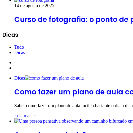
14 de agosto de 2025
Curso de fotografia: o ponto de
Dicas
Tudo
Dicas
Página
anterior
Próxima
página
Dicas
Como fazer um plano de aula com
Saber como fazer um plano de aula facilita bastante o dia a 
Leia mais »