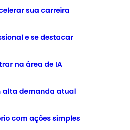
elerar sua carreira
ssional e se destacar
rar na área de IA
om alta demanda atual
ório com ações simples