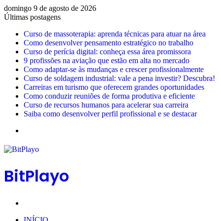
domingo 9 de agosto de 2026
Últimas postagens
Curso de massoterapia: aprenda técnicas para atuar na área
Como desenvolver pensamento estratégico no trabalho
Curso de perícia digital: conheça essa área promissora
9 profissões na aviação que estão em alta no mercado
Como adaptar-se às mudanças e crescer profissionalmente
Curso de soldagem industrial: vale a pena investir? Descubra!
Carreiras em turismo que oferecem grandes oportunidades
Como conduzir reuniões de forma produtiva e eficiente
Curso de recursos humanos para acelerar sua carreira
Saiba como desenvolver perfil profissional e se destacar
Menu
BitPlayo
Procurar
por
INÍCIO