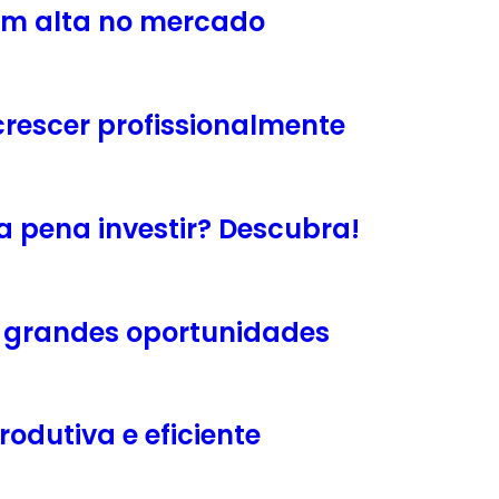
 em alta no mercado
escer profissionalmente
a pena investir? Descubra!
m grandes oportunidades
odutiva e eficiente