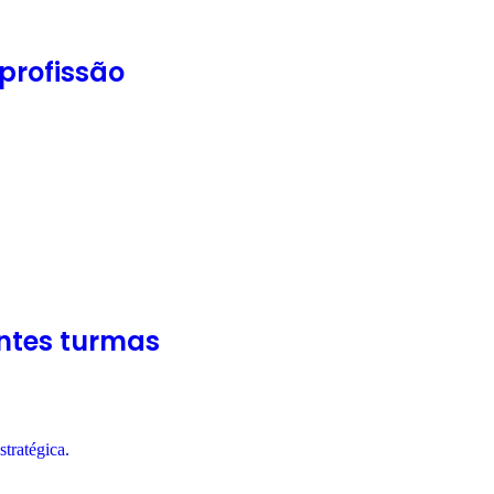
profissão
entes turmas