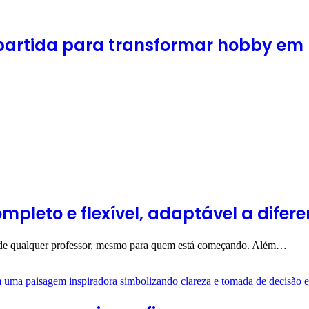
 partida para transformar hobby em 
pleto e flexível, adaptável a difer
dia de qualquer professor, mesmo para quem está começando. Além…