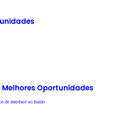
tunidades
te Melhores Oportunidades