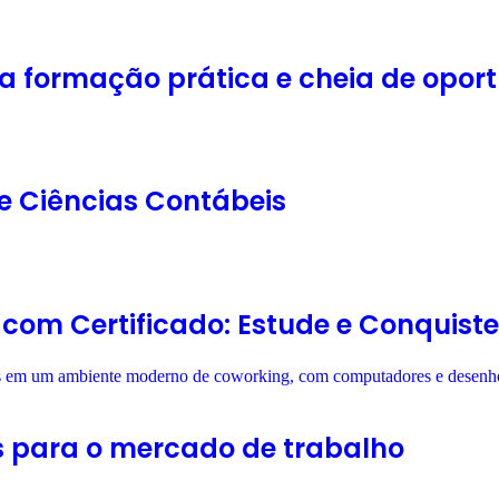
ma formação prática e cheia de opor
de Ciências Contábeis
 com Certificado: Estude e Conquis
os para o mercado de trabalho