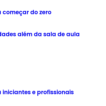
a começar do zero
dades além da sala de aula
niciantes e profissionais