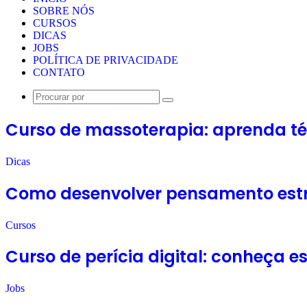
SOBRE NÓS
CURSOS
DICAS
JOBS
POLÍTICA DE PRIVACIDADE
CONTATO
Procurar
por
Curso de massoterapia: aprenda té
Dicas
Como desenvolver pensamento estr
Cursos
Curso de perícia digital: conheça 
Jobs