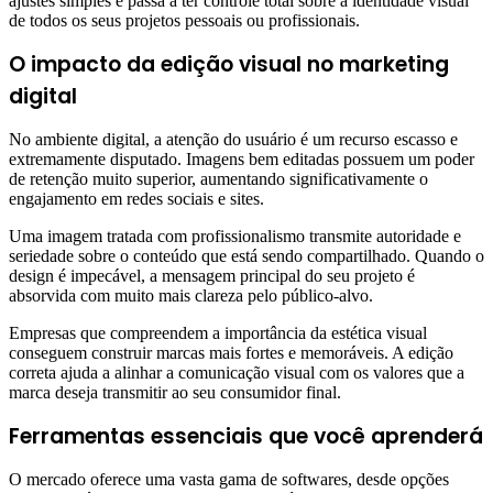
ajustes simples e passa a ter controle total sobre a identidade visual
de todos os seus projetos pessoais ou profissionais.
O impacto da edição visual no marketing
digital
No ambiente digital, a atenção do usuário é um recurso escasso e
extremamente disputado. Imagens bem editadas possuem um poder
de retenção muito superior, aumentando significativamente o
engajamento em redes sociais e sites.
Uma imagem tratada com profissionalismo transmite autoridade e
seriedade sobre o conteúdo que está sendo compartilhado. Quando o
design é impecável, a mensagem principal do seu projeto é
absorvida com muito mais clareza pelo público-alvo.
Empresas que compreendem a importância da estética visual
conseguem construir marcas mais fortes e memoráveis. A edição
correta ajuda a alinhar a comunicação visual com os valores que a
marca deseja transmitir ao seu consumidor final.
Ferramentas essenciais que você aprenderá
O mercado oferece uma vasta gama de softwares, desde opções