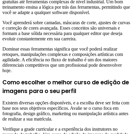
gratuitas até ferramentas complexas de nível industrial. Um bom
treinamento ensina a lógica por trás das ferramentas, permitindo que
você se adapte a qualquer software disponível.
Você aprenderá sobre camadas, máscaras de corte, ajustes de curvas
e correção de cores avançada. Esses conceitos são universais e
formam a base sólida necessária para qualquer editor que deseja
evoluir constantemente em sua carreira.
Dominar essas ferramentas significa que você poderá realizar
retoques, manipulações complexas e composições artísticas com
agilidade. A eficiência no fluxo de trabalho é um dos maiores
diferenciais competitivos que um profissional pode desenvolver
hoje.
Como escolher o melhor curso de edição de
imagens para o seu perfil
Existem diversas opções disponíveis, e a escolha deve ser feita com
base nos seus objetivos específicos. Avalie se o curso foca em
fotografia, design gráfico, marketing ou manipulação artística antes
de realizar a sua matrícula.
Verifique a grade curricular e a experiência dos instrutores no