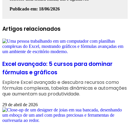
Publicado em: 18/06/2026
Facebook
Linkedin
WhatsApp
Telegram
Artigos relacionados
Excel avançado: 5 cursos para dominar
fórmulas e gráficos
Explore Excel avançado e descubra recursos como
fórmulas complexas, tabelas dinâmicas e automações
que aumentam sua produtividade.
29 de abril de 2026