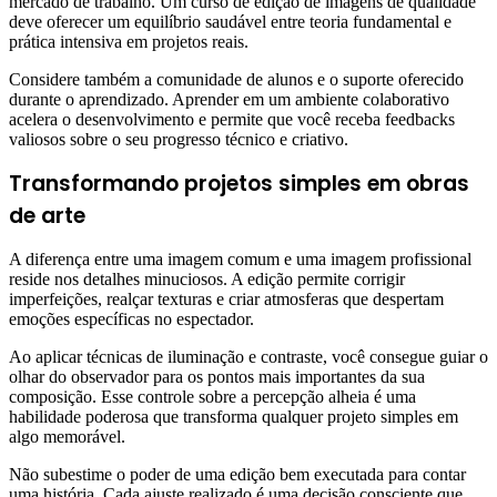
mercado de trabalho. Um curso de edição de imagens de qualidade
deve oferecer um equilíbrio saudável entre teoria fundamental e
prática intensiva em projetos reais.
Considere também a comunidade de alunos e o suporte oferecido
durante o aprendizado. Aprender em um ambiente colaborativo
acelera o desenvolvimento e permite que você receba feedbacks
valiosos sobre o seu progresso técnico e criativo.
Transformando projetos simples em obras
de arte
A diferença entre uma imagem comum e uma imagem profissional
reside nos detalhes minuciosos. A edição permite corrigir
imperfeições, realçar texturas e criar atmosferas que despertam
emoções específicas no espectador.
Ao aplicar técnicas de iluminação e contraste, você consegue guiar o
olhar do observador para os pontos mais importantes da sua
composição. Esse controle sobre a percepção alheia é uma
habilidade poderosa que transforma qualquer projeto simples em
algo memorável.
Não subestime o poder de uma edição bem executada para contar
uma história. Cada ajuste realizado é uma decisão consciente que