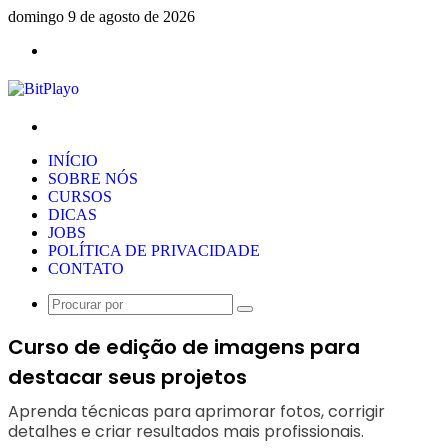
domingo 9 de agosto de 2026
Menu
Procurar
por
INÍCIO
SOBRE NÓS
CURSOS
DICAS
JOBS
POLÍTICA DE PRIVACIDADE
CONTATO
Procurar
por
Curso de edição de imagens para
destacar seus projetos
Aprenda técnicas para aprimorar fotos, corrigir
detalhes e criar resultados mais profissionais.