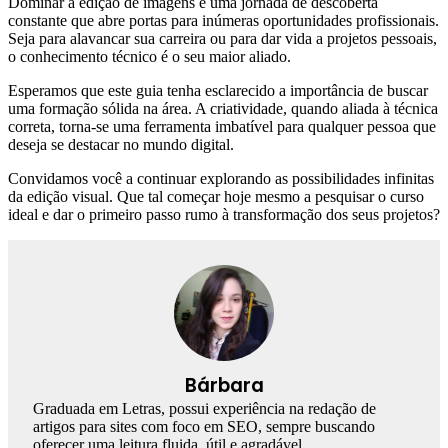
Dominar a edição de imagens é uma jornada de descoberta
constante que abre portas para inúmeras oportunidades profissionais.
Seja para alavancar sua carreira ou para dar vida a projetos pessoais,
o conhecimento técnico é o seu maior aliado.
Esperamos que este guia tenha esclarecido a importância de buscar
uma formação sólida na área. A criatividade, quando aliada à técnica
correta, torna-se uma ferramenta imbatível para qualquer pessoa que
deseja se destacar no mundo digital.
Convidamos você a continuar explorando as possibilidades infinitas
da edição visual. Que tal começar hoje mesmo a pesquisar o curso
ideal e dar o primeiro passo rumo à transformação dos seus projetos?
Bárbara
Graduada em Letras, possui experiência na redação de
artigos para sites com foco em SEO, sempre buscando
oferecer uma leitura fluida, útil e agradável.