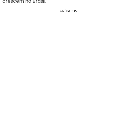
crescem no Brasil.
ANÚNCIOS