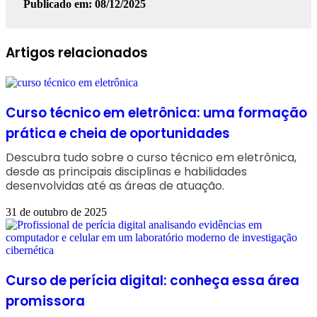
Publicado em: 08/12/2025
Facebook
Linkedin
WhatsApp
Telegram
Artigos relacionados
Curso técnico em eletrônica: uma formação
prática e cheia de oportunidades
Descubra tudo sobre o curso técnico em eletrônica,
desde as principais disciplinas e habilidades
desenvolvidas até as áreas de atuação.
31 de outubro de 2025
Curso de perícia digital: conheça essa área
promissora