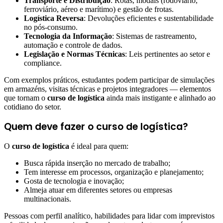
Transporte e Distribuição
: Rotas, modais (rodoviário,
ferroviário, aéreo e marítimo) e gestão de frotas.
Logística Reversa
: Devoluções eficientes e sustentabilidade
no pós-consumo.
Tecnologia da Informação
: Sistemas de rastreamento,
automação e controle de dados.
Legislação e Normas Técnicas
: Leis pertinentes ao setor e
compliance.
Com exemplos práticos, estudantes podem participar de simulações
em armazéns, visitas técnicas e projetos integradores — elementos
que tornam o
curso de logística
ainda mais instigante e alinhado ao
cotidiano do setor.
Quem deve fazer o curso de logística?
O
curso de logística
é ideal para quem:
Busca rápida inserção no mercado de trabalho;
Tem interesse em processos, organização e planejamento;
Gosta de tecnologia e inovação;
Almeja atuar em diferentes setores ou empresas
multinacionais.
Pessoas com perfil analítico, habilidades para lidar com imprevistos