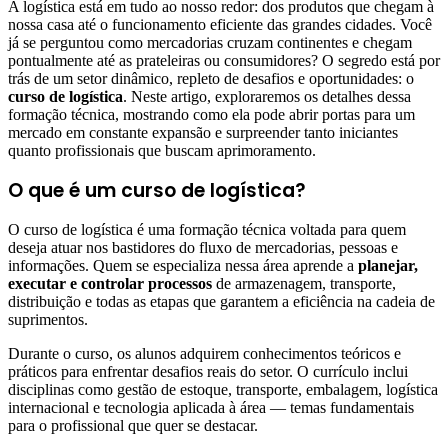
A logística está em tudo ao nosso redor: dos produtos que chegam à
nossa casa até o funcionamento eficiente das grandes cidades. Você
já se perguntou como mercadorias cruzam continentes e chegam
pontualmente até as prateleiras ou consumidores? O segredo está por
trás de um setor dinâmico, repleto de desafios e oportunidades: o
curso de logística
. Neste artigo, exploraremos os detalhes dessa
formação técnica, mostrando como ela pode abrir portas para um
mercado em constante expansão e surpreender tanto iniciantes
quanto profissionais que buscam aprimoramento.
O que é um curso de logística?
O curso de logística é uma formação técnica voltada para quem
deseja atuar nos bastidores do fluxo de mercadorias, pessoas e
informações. Quem se especializa nessa área aprende a
planejar,
executar e controlar processos
de armazenagem, transporte,
distribuição e todas as etapas que garantem a eficiência na cadeia de
suprimentos.
Durante o curso, os alunos adquirem conhecimentos teóricos e
práticos para enfrentar desafios reais do setor. O currículo inclui
disciplinas como gestão de estoque, transporte, embalagem, logística
internacional e tecnologia aplicada à área — temas fundamentais
para o profissional que quer se destacar.