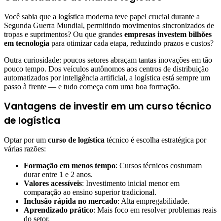
Você sabia que a logística moderna teve papel crucial durante a
Segunda Guerra Mundial, permitindo movimentos sincronizados de
tropas e suprimentos? Ou que grandes
empresas investem bilhões
em tecnologia
para otimizar cada etapa, reduzindo prazos e custos?
Outra curiosidade: poucos setores abraçam tantas inovações em tão
pouco tempo. Dos veículos autônomos aos centros de distribuição
automatizados por inteligência artificial, a logística está sempre um
passo à frente — e tudo começa com uma boa formação.
Vantagens de investir em um curso técnico
de logística
Optar por um
curso de logística
técnico é escolha estratégica por
várias razões:
Formação em menos tempo
: Cursos técnicos costumam
durar entre 1 e 2 anos.
Valores acessíveis
: Investimento inicial menor em
comparação ao ensino superior tradicional.
Inclusão rápida no mercado
: Alta empregabilidade.
Aprendizado prático
: Mais foco em resolver problemas reais
do setor.