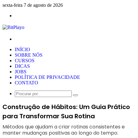
sexta-feira 7 de agosto de 2026
Menu
Procurar
por
INÍCIO
SOBRE NÓS
CURSOS
DICAS
JOBS
POLÍTICA DE PRIVACIDADE
CONTATO
Procurar
por
Construção de Hábitos: Um Guia Prático
para Transformar Sua Rotina
Métodos que ajudam a criar rotinas consistentes e
manter mudanças positivas ao longo do tempo.