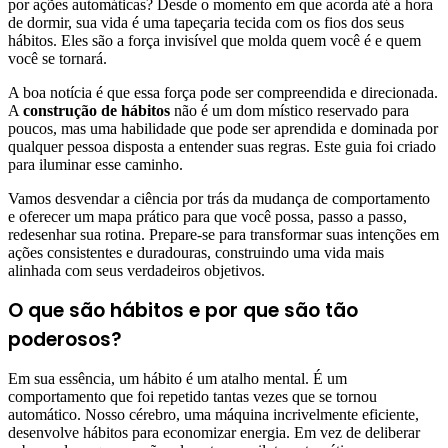
por ações automáticas? Desde o momento em que acorda até a hora
de dormir, sua vida é uma tapeçaria tecida com os fios dos seus
hábitos. Eles são a força invisível que molda quem você é e quem
você se tornará.
A boa notícia é que essa força pode ser compreendida e direcionada.
A
construção de hábitos
não é um dom místico reservado para
poucos, mas uma habilidade que pode ser aprendida e dominada por
qualquer pessoa disposta a entender suas regras. Este guia foi criado
para iluminar esse caminho.
Vamos desvendar a ciência por trás da mudança de comportamento
e oferecer um mapa prático para que você possa, passo a passo,
redesenhar sua rotina. Prepare-se para transformar suas intenções em
ações consistentes e duradouras, construindo uma vida mais
alinhada com seus verdadeiros objetivos.
O que são hábitos e por que são tão
poderosos?
Em sua essência, um hábito é um atalho mental. É um
comportamento que foi repetido tantas vezes que se tornou
automático. Nosso cérebro, uma máquina incrivelmente eficiente,
desenvolve hábitos para economizar energia. Em vez de deliberar