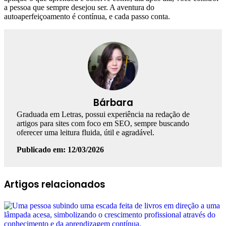
a pessoa que sempre desejou ser. A aventura do
autoaperfeiçoamento é contínua, e cada passo conta.
Bárbara
Graduada em Letras, possui experiência na redação de
artigos para sites com foco em SEO, sempre buscando
oferecer uma leitura fluida, útil e agradável.
Publicado em: 12/03/2026
Facebook
Linkedin
WhatsApp
Telegram
Artigos relacionados