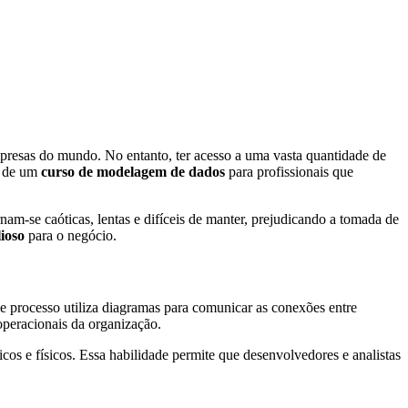
resas do mundo. No entanto, ter acesso a uma vasta quantidade de
l de um
curso de modelagem de dados
para profissionais que
am-se caóticas, lentas e difíceis de manter, prejudicando a tomada de
ioso
para o negócio.
e processo utiliza diagramas para comunicar as conexões entre
 operacionais da organização.
cos e físicos. Essa habilidade permite que desenvolvedores e analistas