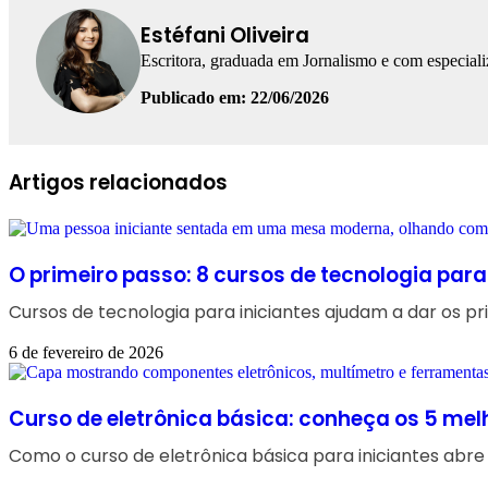
Estéfani Oliveira
Escritora, graduada em Jornalismo e com especial
Publicado em: 22/06/2026
Facebook
Linkedin
WhatsApp
Telegram
Artigos relacionados
O primeiro passo: 8 cursos de tecnologia para
Cursos de tecnologia para iniciantes ajudam a dar os pr
6 de fevereiro de 2026
Curso de eletrônica básica: conheça os 5 mel
Como o curso de eletrônica básica para iniciantes abre