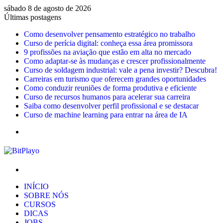
sábado 8 de agosto de 2026
Últimas postagens
Como desenvolver pensamento estratégico no trabalho
Curso de perícia digital: conheça essa área promissora
9 profissões na aviação que estão em alta no mercado
Como adaptar-se às mudanças e crescer profissionalmente
Curso de soldagem industrial: vale a pena investir? Descubra!
Carreiras em turismo que oferecem grandes oportunidades
Como conduzir reuniões de forma produtiva e eficiente
Curso de recursos humanos para acelerar sua carreira
Saiba como desenvolver perfil profissional e se destacar
Curso de machine learning para entrar na área de IA
Menu
Procurar
por
INÍCIO
SOBRE NÓS
CURSOS
DICAS
JOBS