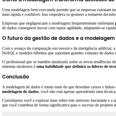
Uma modelagem bem executada permite que as empresas extraiam insigh
mais rápida e confiável. Isso empodera os gestores a tomarem decisõ
Empresas que negligenciam a modelagem frequentemente enfrentam
p
de dados conseguem inovar com maior agilidade, adaptando-se rapi
O futuro da gestão de dados e a modelagem
Com o avanço da computação em nuvem e da inteligência artificial, 
NoSQL e modelos híbridos que suportam grandes volumes de dados não
O profissional que se mantém atualizado sobre as novas tendências de
sistemas modernos é
uma habilidade que definirá os líderes de te
Conclusão
A modelagem de dados é muito mais do que desenhar caixas e linhas e
modelagem de dados
, você não está apenas aprendendo uma técnica,
Convidamos você a explorar mais sobre este universo fascinante e a 
que você contribua de forma significativa para o sucesso de projetos