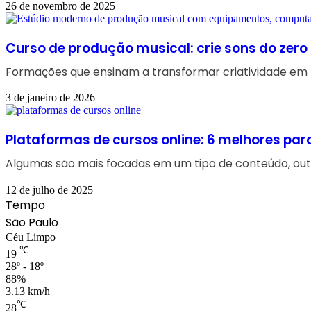
26 de novembro de 2025
Curso de produção musical: crie sons do zero
Formações que ensinam a transformar criatividade em 
3 de janeiro de 2026
Plataformas de cursos online: 6 melhores p
Algumas são mais focadas em um tipo de conteúdo, out
12 de julho de 2025
Tempo
São Paulo
Céu Limpo
℃
19
28º - 18º
88%
3.13 km/h
℃
28