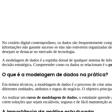
No cenário digital contemporâneo, os dados são frequentemente comp
informações não garante sucesso se elas não estiverem organizadas de
desejam se destacar no mercado de tecnologia.
A modelagem de dados é a espinha dorsal de qualquer sistema de infor
decisão estratégica. Compreender como os dados se relacionam é o
p
O que é a modelagem de dados na prática?
Em termos técnicos, a modelagem de dados é o processo de criar uma 
diferentes entidades, atributos e regras de negócio. O objetivo princi
Ao realizar um
curso de modelagem de dados
, o estudante aprende 
criem soluções que sejam escaláveis, seguras e de fácil manutenção a
A importância da análise estruturada