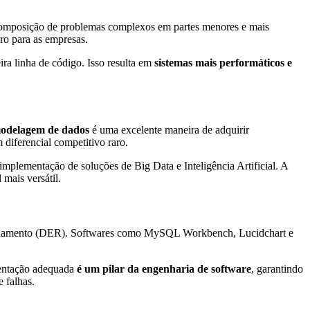
ecomposição de problemas complexos em partes menores e mais
ro para as empresas.
ira linha de código. Isso resulta em
sistemas mais performáticos e
modelagem de dados
é uma excelente maneira de adquirir
 diferencial competitivo raro.
implementação de soluções de Big Data e Inteligência Artificial. A
 mais versátil.
lacionamento (DER). Softwares como MySQL Workbench, Lucidchart e
mentação adequada
é um pilar da engenharia de software
, garantindo
 falhas.