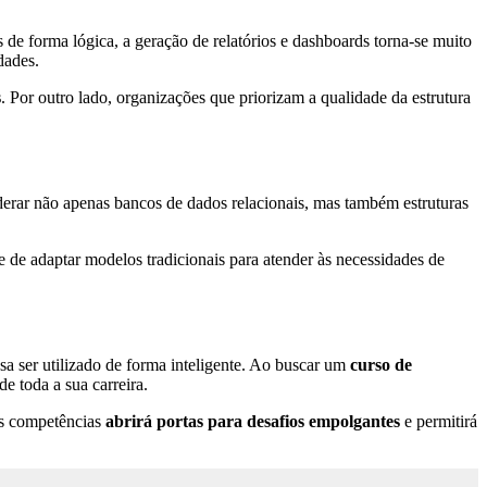
e forma lógica, a geração de relatórios e dashboards torna-se muito
dades.
s
. Por outro lado, organizações que priorizam a qualidade da estrutura
erar não apenas bancos de dados relacionais, mas também estruturas
 de adaptar modelos tradicionais para atender às necessidades de
a ser utilizado de forma inteligente. Ao buscar um
curso de
e toda a sua carreira.
as competências
abrirá portas para desafios empolgantes
e permitirá