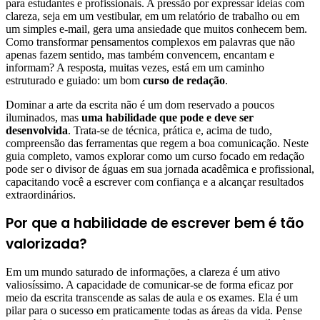
para estudantes e profissionais. A pressão por expressar ideias com
clareza, seja em um vestibular, em um relatório de trabalho ou em
um simples e-mail, gera uma ansiedade que muitos conhecem bem.
Como transformar pensamentos complexos em palavras que não
apenas fazem sentido, mas também convencem, encantam e
informam? A resposta, muitas vezes, está em um caminho
estruturado e guiado: um bom
curso de redação
.
Dominar a arte da escrita não é um dom reservado a poucos
iluminados, mas
uma habilidade que pode e deve ser
desenvolvida
. Trata-se de técnica, prática e, acima de tudo,
compreensão das ferramentas que regem a boa comunicação. Neste
guia completo, vamos explorar como um curso focado em redação
pode ser o divisor de águas em sua jornada acadêmica e profissional,
capacitando você a escrever com confiança e a alcançar resultados
extraordinários.
Por que a habilidade de escrever bem é tão
valorizada?
Em um mundo saturado de informações, a clareza é um ativo
valiosíssimo. A capacidade de comunicar-se de forma eficaz por
meio da escrita transcende as salas de aula e os exames. Ela é um
pilar para o sucesso em praticamente todas as áreas da vida. Pense