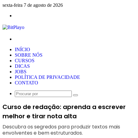
sexta-feira 7 de agosto de 2026
Menu
Procurar
por
INÍCIO
SOBRE NÓS
CURSOS
DICAS
JOBS
POLÍTICA DE PRIVACIDADE
CONTATO
Procurar
por
Curso de redação: aprenda a escrever
melhor e tirar nota alta
Descubra os segredos para produzir textos mais
envolventes e bem estruturados.