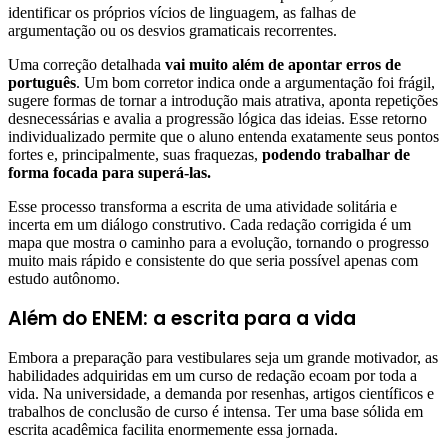
identificar os próprios vícios de linguagem, as falhas de
argumentação ou os desvios gramaticais recorrentes.
Uma correção detalhada
vai muito além de apontar erros de
português
. Um bom corretor indica onde a argumentação foi frágil,
sugere formas de tornar a introdução mais atrativa, aponta repetições
desnecessárias e avalia a progressão lógica das ideias. Esse retorno
individualizado permite que o aluno entenda exatamente seus pontos
fortes e, principalmente, suas fraquezas,
podendo trabalhar de
forma focada para superá-las.
Esse processo transforma a escrita de uma atividade solitária e
incerta em um diálogo construtivo. Cada redação corrigida é um
mapa que mostra o caminho para a evolução, tornando o progresso
muito mais rápido e consistente do que seria possível apenas com
estudo autônomo.
Além do ENEM: a escrita para a vida
Embora a preparação para vestibulares seja um grande motivador, as
habilidades adquiridas em um curso de redação ecoam por toda a
vida. Na universidade, a demanda por resenhas, artigos científicos e
trabalhos de conclusão de curso é intensa. Ter uma base sólida em
escrita acadêmica facilita enormemente essa jornada.