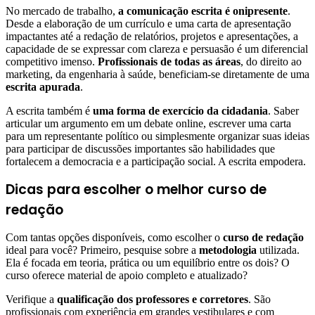
No mercado de trabalho,
a comunicação escrita é onipresente
.
Desde a elaboração de um currículo e uma carta de apresentação
impactantes até a redação de relatórios, projetos e apresentações, a
capacidade de se expressar com clareza e persuasão é um diferencial
competitivo imenso.
Profissionais de todas as áreas
, do direito ao
marketing, da engenharia à saúde, beneficiam-se diretamente de uma
escrita apurada
.
A escrita também é
uma forma de exercício da cidadania
. Saber
articular um argumento em um debate online, escrever uma carta
para um representante político ou simplesmente organizar suas ideias
para participar de discussões importantes são habilidades que
fortalecem a democracia e a participação social. A escrita empodera.
Dicas para escolher o melhor curso de
redação
Com tantas opções disponíveis, como escolher o
curso de redação
ideal para você? Primeiro, pesquise sobre a
metodologia
utilizada.
Ela é focada em teoria, prática ou um equilíbrio entre os dois? O
curso oferece material de apoio completo e atualizado?
Verifique a
qualificação dos professores e corretores
. São
profissionais com experiência em grandes vestibulares e com