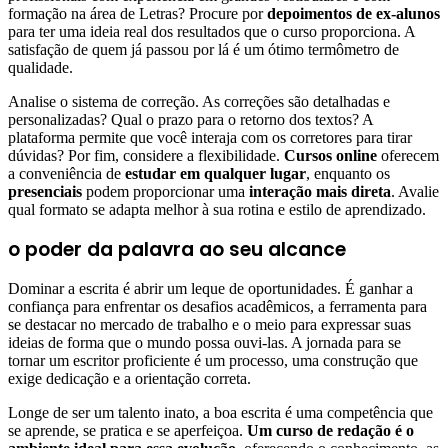
formação na área de Letras? Procure por
depoimentos de ex-alunos
para ter uma ideia real dos resultados que o curso proporciona. A
satisfação de quem já passou por lá é um ótimo termômetro de
qualidade.
Analise o sistema de correção. As correções são detalhadas e
personalizadas? Qual o prazo para o retorno dos textos? A
plataforma permite que você interaja com os corretores para tirar
dúvidas? Por fim, considere a flexibilidade.
Cursos online
oferecem
a conveniência de
estudar em qualquer lugar
, enquanto os
presenciais
podem proporcionar uma
interação mais direta
. Avalie
qual formato se adapta melhor à sua rotina e estilo de aprendizado.
o poder da palavra ao seu alcance
Dominar a escrita é abrir um leque de oportunidades. É ganhar a
confiança para enfrentar os desafios acadêmicos, a ferramenta para
se destacar no mercado de trabalho e o meio para expressar suas
ideias de forma que o mundo possa ouvi-las. A jornada para se
tornar um escritor proficiente é um processo, uma construção que
exige dedicação e a orientação correta.
Longe de ser um talento inato, a boa escrita é uma competência que
se aprende, se pratica e se aperfeiçoa.
Um curso de redação é o