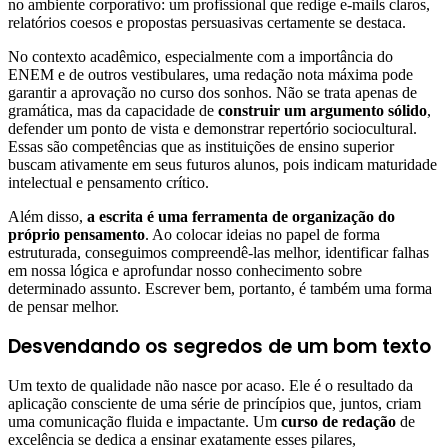
no ambiente corporativo: um profissional que redige e-mails claros,
relatórios coesos e propostas persuasivas certamente se destaca.
No contexto acadêmico, especialmente com a importância do
ENEM e de outros vestibulares, uma redação nota máxima pode
garantir a aprovação no curso dos sonhos. Não se trata apenas de
gramática, mas da capacidade de
construir um argumento sólido
,
defender um ponto de vista e demonstrar repertório sociocultural.
Essas são competências que as instituições de ensino superior
buscam ativamente em seus futuros alunos, pois indicam maturidade
intelectual e pensamento crítico.
Além disso,
a escrita é uma ferramenta de organização do
próprio pensamento
. Ao colocar ideias no papel de forma
estruturada, conseguimos compreendê-las melhor, identificar falhas
em nossa lógica e aprofundar nosso conhecimento sobre
determinado assunto. Escrever bem, portanto, é também uma forma
de pensar melhor.
Desvendando os segredos de um bom texto
Um texto de qualidade não nasce por acaso. Ele é o resultado da
aplicação consciente de uma série de princípios que, juntos, criam
uma comunicação fluida e impactante. Um
curso de redação
de
excelência se dedica a ensinar exatamente esses pilares,