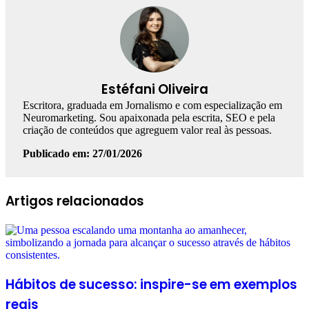
Estéfani Oliveira
Escritora, graduada em Jornalismo e com especialização em
Neuromarketing. Sou apaixonada pela escrita, SEO e pela
criação de conteúdos que agreguem valor real às pessoas.
Publicado em: 27/01/2026
Facebook
Linkedin
WhatsApp
Telegram
Artigos relacionados
Hábitos de sucesso: inspire-se em exemplos
reais