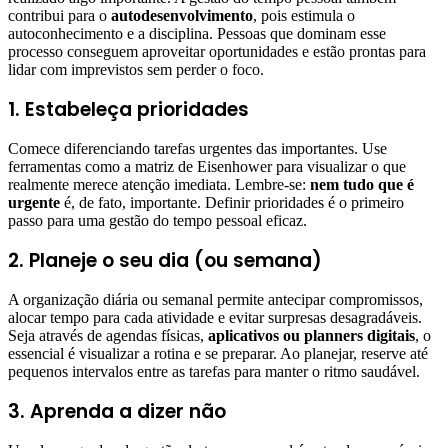
contribui para o
autodesenvolvimento
, pois estimula o
autoconhecimento e a disciplina. Pessoas que dominam esse
processo conseguem aproveitar oportunidades e estão prontas para
lidar com imprevistos sem perder o foco.
1. Estabeleça prioridades
Comece diferenciando tarefas urgentes das importantes. Use
ferramentas como a matriz de Eisenhower para visualizar o que
realmente merece atenção imediata. Lembre-se:
nem tudo que é
urgente
é, de fato, importante. Definir prioridades é o primeiro
passo para uma gestão do tempo pessoal eficaz.
2. Planeje o seu dia (ou semana)
A organização diária ou semanal permite antecipar compromissos,
alocar tempo para cada atividade e evitar surpresas desagradáveis.
Seja através de agendas físicas,
aplicativos ou planners digitais
, o
essencial é visualizar a rotina e se preparar. Ao planejar, reserve até
pequenos intervalos entre as tarefas para manter o ritmo saudável.
3. Aprenda a dizer não