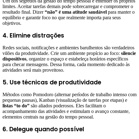
Um dos segredos da gestão do tempo pessoal é entender os próprios
limites. Aceitar tarefas demais pode sobrecarregar e comprometer o
resultado final. Dizer
“não” é uma atitude saudável
para manter o
equilíbrio e garantir foco no que realmente importa para seus
objetivos.
4. Elimine distrações
Redes sociais, notificações e ambientes barulhentos são verdadeiros
vilões da produtividade. Crie um ambiente propício ao foco:
silencie
dispositivos
, organize o espaço e estabeleça horários específicos
para checar mensagens. Dessa forma, cada momento dedicado às
atividades será mais proveitoso.
5. Use técnicas de produtividade
Métodos como Pomodoro (alternar períodos de trabalho intenso com
pequenas pausas), Kanban (visualização de tarefas por etapas) e
listas “to do”
são aliados poderosos. Eles facilitam o
acompanhamento das atividades e estimulam o avanço constante,
elementos centrais na gestão do tempo pessoal.
6. Delegue quando possível