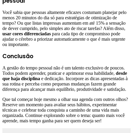
pessoal
Você sabia que pessoas altamente eficazes costumam planejar pelo
menos 20 minutos do dia só para estratégias de otimização de
tempo? Ou que listas impressas aumentam em até 15% a sensação
de dever cumprido, pelo simples ato de riscar tarefas? Além disso,
usar cores diferenciadas
para cada tipo de compromisso pode
ajudar o cérebro a priorizar automaticamente o que é mais urgente
ou importante.
Conclusão
A gestão do tempo pessoal não é um talento exclusivo de poucos.
Todos podem aprender, praticar e aprimorar essa habilidade,
desde
que haja disciplina
e dedicação. Incorpore as dicas apresentadas à
sua rotina e perceba como pequenas mudanças fazem grande
diferença para alcançar mais equilíbrio, produtividade e satisfação.
Que tal começar hoje mesmo a olhar sua agenda com outros olhos?
Reserve um momento para avaliar seus hábitos, experimentar
técnicas e celebrar toda conquista a caminho de uma vida mais
organizada. Continue explorando sobre o tema: quanto mais você
aprende, mais tempo ganha para ser quem deseja ser!