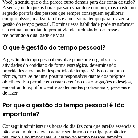
Você já sentiu que o dia parece curto demais para dar conta de tudo?
A sensação de que as horas passam voando é comum, mas existe um
segredo por trás das pessoas que sempre conseguem equilibrar
compromissos, realizar tarefas e ainda sobra tempo para o lazer: a
gestão do tempo pessoal. Dominar essa habilidade pode transformar
sua rotina, aumentando produtividade, reduzindo o estresse e
melhorando a qualidade de vida.
O que é gestão do tempo pessoal?
A gestão do tempo pessoal envolve planejar e organizar as
atividades do cotidiano de forma estratégica, determinando
prioridades e evitando desperdício de tempo. Mais do que uma
técnica, trata-se de uma postura responsável diante dos próprios
objetivos. Ela permite enxergar o cenário das obrigações e desejos,
encontrando equilíbrio entre as demandas profissionais, pessoais e
de lazer.
Por que a gestão do tempo pessoal é tão
importante?
Conseguir administrar as horas do dia faz com que tarefas essenciais
não se acumulem e evita aquele sentimento de culpa por não ter
realizado algo importante. A gestão do tempo pessoal também