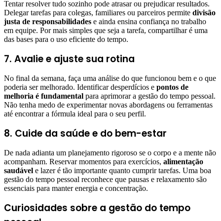
Tentar resolver tudo sozinho pode atrasar ou prejudicar resultados.
Delegar tarefas para colegas, familiares ou parceiros permite
divisão
justa de responsabilidades
e ainda ensina confiança no trabalho
em equipe. Por mais simples que seja a tarefa, compartilhar é uma
das bases para o uso eficiente do tempo.
7. Avalie e ajuste sua rotina
No final da semana, faça uma análise do que funcionou bem e o que
poderia ser melhorado. Identificar desperdícios e
pontos de
melhoria é fundamental
para aprimorar a gestão do tempo pessoal.
Não tenha medo de experimentar novas abordagens ou ferramentas
até encontrar a fórmula ideal para o seu perfil.
8. Cuide da saúde e do bem-estar
De nada adianta um planejamento rigoroso se o corpo e a mente não
acompanham. Reservar momentos para exercícios,
alimentação
saudável
e lazer é tão importante quanto cumprir tarefas. Uma boa
gestão do tempo pessoal reconhece que pausas e relaxamento são
essenciais para manter energia e concentração.
Curiosidades sobre a gestão do tempo