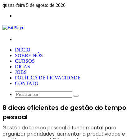
quarta-feira 5 de agosto de 2026
Menu
Procurar
por
INÍCIO
SOBRE NÓS
CURSOS
DICAS
JOBS
POLÍTICA DE PRIVACIDADE
CONTATO
Procurar
por
8 dicas eficientes de gestão do tempo
pessoal
Gestão do tempo pessoal é fundamental para
organizar prioridades, aumentar a produtividade e