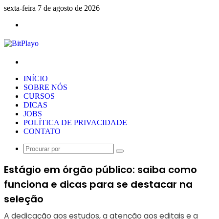
sexta-feira 7 de agosto de 2026
Menu
Procurar
por
INÍCIO
SOBRE NÓS
CURSOS
DICAS
JOBS
POLÍTICA DE PRIVACIDADE
CONTATO
Procurar
por
Estágio em órgão público: saiba como
funciona e dicas para se destacar na
seleção
A dedicação aos estudos, a atenção aos editais e a