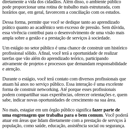
diretamente a vida dos cidadãos. Além disso, o ambiente público
pode proporcionar uma rotina de trabalho mais estruturada, com
horários que, em geral, favorecem a conciliação com os estudos.
Dessa forma, permite que você se dedique tanto ao aprendizado
prático quanto ao acadêmico sem excesso de pressão. Sem dúvida,
essa vivência contribui para o desenvolvimento de uma visão mais
ampla sobre a gestão e a prestação de serviços à sociedade.
Um estágio no setor público é uma chance de construir um histórico
profissional sólido. Afinal, você terá a oportunidade de realizar
tarefas que vão além do aprendizado teórico, participando
ativamente de projetos e processos que demandam responsabilidade
e atenção.
Durante o estágio, você terá contato com diversos profissionais que
atuam há anos no serviço público. Essa interação é uma excelente
forma de construir networking. Até porque esses profissionais
podem compartilhar suas experiências, oferecer orientações e, quem
sabe, indicar novas oportunidades de crescimento na sua área.
No mais, estagiar em um órgão público significa
fazer parte de
uma engrenagem que trabalha para o bem comum
. Você poderá
atuar em áreas que lidam diretamente com a prestação de serviços à
população, como saúde, educação, assistência social ou segurança.