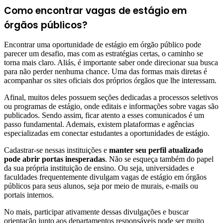
Como encontrar vagas de estágio em
órgãos públicos?
Encontrar uma oportunidade de estágio em órgão público pode
parecer um desafio, mas com as estratégias certas, o caminho se
torna mais claro. Aliás, é importante saber onde direcionar sua busca
para não perder nenhuma chance. Uma das formas mais diretas é
acompanhar os sites oficiais dos próprios órgãos que lhe interessam.
Afinal, muitos deles possuem seções dedicadas a processos seletivos
ou programas de estágio, onde editais e informações sobre vagas são
publicados. Sendo assim, ficar atento a esses comunicados é um
passo fundamental. Ademais, existem plataformas e agências
especializadas em conectar estudantes a oportunidades de estágio.
Cadastrar-se nessas instituições e
manter seu perfil atualizado
pode abrir portas inesperadas
. Não se esqueça também do papel
da sua própria instituição de ensino. Ou seja, universidades e
faculdades frequentemente divulgam vagas de estágio em órgãos
públicos para seus alunos, seja por meio de murais, e-mails ou
portais internos.
No mais, participar ativamente dessas divulgações e buscar
orientação junto aos departamentos responsáveis pode ser muito