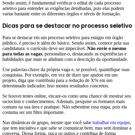
Sendo assim, é fundamental verificar o edital de cada processo
seletivo para entender as exigências detalhadas, pois elas podem
variar bastante entre os diferentes órgãos e níveis de formação.
Dicas para se destacar no processo seletivo
Para se destacar em um processo seletivo para estágio em órgão
público, é preciso ir além do básico. Sendo assim, comece pela sua
candidatura: o currículo deve ser impecável.
Não envie o mesmo
para todas as vagas
, personalize-o, destacando as experiências e
habilidades que mais se alinham com a descrição da oportunidade.
Use palavras-chave da própria vaga e, se possível, quantifique suas
conquistas. Por exemplo, em vez de dizer que ajudou em um
projeto, diga que contribuiu para a redução de X% em um
determinado indicador. Isso mostra resultados concretos.
Se houver testes online, encare-os como uma chance de mostrar seu
raciocínio e conhecimentos. Ademais, pesquise os formatos mais
comuns na sua área e pratique. Não subestime essa etapa, pois ela
costuma ser um filtro importante.
Nas dinâmicas de grupo, mostre que você sabe
trabalhar em equipe
,
que tem iniciativa e que sabe se comunicar bem, mas sem dominar a
conversa. Dessa forma, ouça os outros e contribua de forma