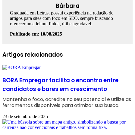
Bárbara
Graduada em Letras, possui experiência na redação de
artigos para sites com foco em SEO, sempre buscando
oferecer uma leitura fluida, útil e agradável.
Publicado em: 10/08/2025
Facebook
Linkedin
WhatsApp
Telegram
Artigos relacionados
BORA Empregar facilita o encontro entre
candidatos e bares em crescimento
Mantenha o foco, acredite no seu potencial e utilize as
ferramentas disponíveis para otimizar sua busca.
23 de setembro de 2025