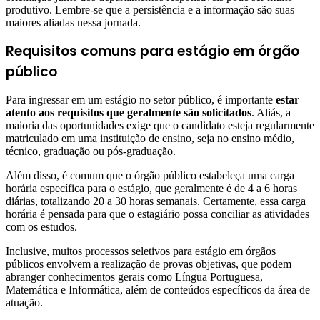
produtivo. Lembre-se que a persistência e a informação são suas
maiores aliadas nessa jornada.
Requisitos comuns para estágio em órgão
público
Para ingressar em um estágio no setor público, é importante
estar
atento aos requisitos que geralmente são solicitados
. Aliás, a
maioria das oportunidades exige que o candidato esteja regularmente
matriculado em uma instituição de ensino, seja no ensino médio,
técnico, graduação ou pós-graduação.
Além disso, é comum que o órgão público estabeleça uma carga
horária específica para o estágio, que geralmente é de 4 a 6 horas
diárias, totalizando 20 a 30 horas semanais. Certamente, essa carga
horária é pensada para que o estagiário possa conciliar as atividades
com os estudos.
Inclusive, muitos processos seletivos para estágio em órgãos
públicos envolvem a realização de provas objetivas, que podem
abranger conhecimentos gerais como Língua Portuguesa,
Matemática e Informática, além de conteúdos específicos da área de
atuação.