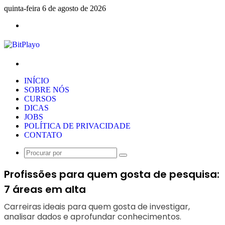
quinta-feira 6 de agosto de 2026
Menu
Procurar
por
INÍCIO
SOBRE NÓS
CURSOS
DICAS
JOBS
POLÍTICA DE PRIVACIDADE
CONTATO
Procurar
por
Profissões para quem gosta de pesquisa:
7 áreas em alta
Carreiras ideais para quem gosta de investigar,
analisar dados e aprofundar conhecimentos.