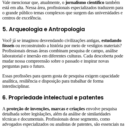
Vale mencionar que, atualmente, o
jornalismo científico
também
está em alta. Nessa área, profissionais especializados traduzem para
o grande público temas complexos que surgem das universidades e
centros de excelência.
5. Arqueologia e Antropologia
Você já se imaginou desvendando civilizações antigas,
estudando
fósseis
ou reconstruindo a história por meio de vestígios materiais?
Profissionais dessas áreas combinam pesquisa de campo, análise
laboratorial e imersão em diferentes culturas. Cada descoberta pode
mudar nossa compreensão sobre o passado e inspirar novas
perguntas para o futuro.
Essas profissões para quem gosta de pesquisa exigem capacidade
analítica, resiliência e disposição para trabalhar de forma
interdisciplinar.
6. Propriedade intelectual e patentes
A
proteção de invenções, marcas e criações
envolve pesquisa
detalhada sobre legislações, além da análise de similaridades
técnicas e documentais. Profissionais desse segmento, como
advogados especializados ou analistas de patentes, são essenciais na