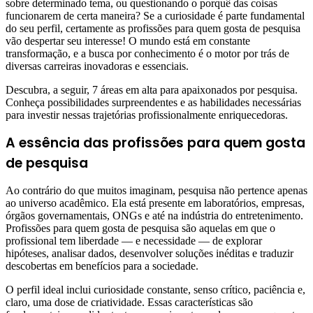
sobre determinado tema, ou questionando o porquê das coisas
funcionarem de certa maneira? Se a curiosidade é parte fundamental
do seu perfil, certamente as profissões para quem gosta de pesquisa
vão despertar seu interesse! O mundo está em constante
transformação, e a busca por conhecimento é o motor por trás de
diversas carreiras inovadoras e essenciais.
Descubra, a seguir, 7 áreas em alta para apaixonados por pesquisa.
Conheça possibilidades surpreendentes e as habilidades necessárias
para investir nessas trajetórias profissionalmente enriquecedoras.
A essência das profissões para quem gosta
de pesquisa
Ao contrário do que muitos imaginam, pesquisa não pertence apenas
ao universo acadêmico. Ela está presente em laboratórios, empresas,
órgãos governamentais, ONGs e até na indústria do entretenimento.
Profissões para quem gosta de pesquisa são aquelas em que o
profissional tem liberdade — e necessidade — de explorar
hipóteses, analisar dados, desenvolver soluções inéditas e traduzir
descobertas em benefícios para a sociedade.
O perfil ideal inclui curiosidade constante, senso crítico, paciência e,
claro, uma dose de criatividade. Essas características são