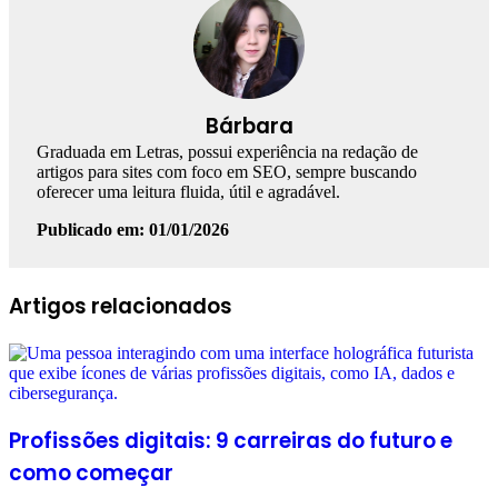
Bárbara
Graduada em Letras, possui experiência na redação de
artigos para sites com foco em SEO, sempre buscando
oferecer uma leitura fluida, útil e agradável.
Publicado em: 01/01/2026
Facebook
Linkedin
WhatsApp
Telegram
Artigos relacionados
Profissões digitais: 9 carreiras do futuro e
como começar