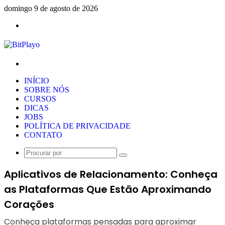
domingo 9 de agosto de 2026
Menu
Procurar
por
INÍCIO
SOBRE NÓS
CURSOS
DICAS
JOBS
POLÍTICA DE PRIVACIDADE
CONTATO
Procurar
por
Aplicativos de Relacionamento: Conheça
as Plataformas Que Estão Aproximando
Corações
Conheça plataformas pensadas para aproximar