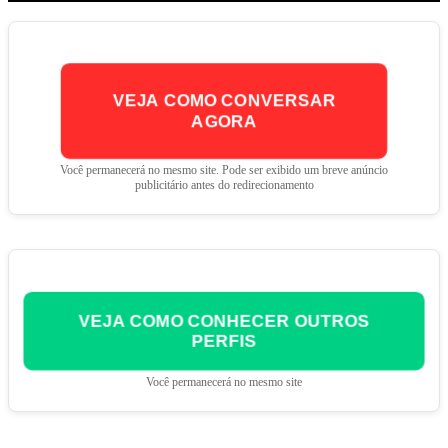
VEJA COMO CONVERSAR
AGORA
Você permanecerá no mesmo site. Pode ser exibido um breve anúncio
publicitário antes do redirecionamento
VEJA COMO CONHECER OUTROS
PERFIS
Você permanecerá no mesmo site