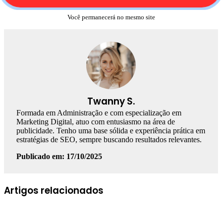
Você permanecerá no mesmo site
Twanny S.
Formada em Administração e com especialização em
Marketing Digital, atuo com entusiasmo na área de
publicidade. Tenho uma base sólida e experiência prática em
estratégias de SEO, sempre buscando resultados relevantes.
Publicado em: 17/10/2025
Facebook
Linkedin
WhatsApp
Telegram
Artigos relacionados