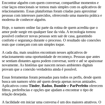
Encontrar alguém com quem conversar, compartilhar momentos e
criar laços emocionais se tornou mais simples com os aplicativos de
relacionamento. Essas plataformas foram criadas para aproximar
pessoas com interesses parecidos, oferecendo uma maneira prática e
moderna de conhecer alguém.
Hoje, o namoro online faz parte da rotina de quem acredita que o
amor pode surgir em qualquer fase da vida. A tecnologia tornou
possível conhecer novas pessoas sem sair de casa, garantindo
conforto e segurança durante o processo. O resultado são conexões
reais que começam com um simples toque.
A cada dia, mais usuários encontram nesses aplicativos de
relacionamento uma oportunidade de recomeço. Pessoas que antes
se sentiam distantes agora podem conversar, sorrir e até se apaixonar
novamente. As histórias que nascem nesses ambientes digitais
provam que a conexão verdadeira ainda é possível.
Essas ferramentas foram pensadas para todos os perfis, desde quem
busca um namoro sério até quem deseja apenas novas amizades.
Aplicativos como
Tinder
,
Badoo
,
Bumble
e
ParPerfeito
oferecem
filtros, preferências e opções que ajudam a encontrar o tipo de
relação desejada.
A facilidade em iniciar uma conversa é um dos maiores atrativos. O