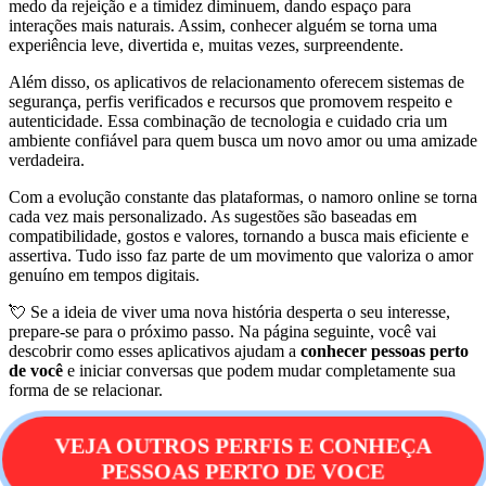
medo da rejeição e a timidez diminuem, dando espaço para
interações mais naturais. Assim, conhecer alguém se torna uma
experiência leve, divertida e, muitas vezes, surpreendente.
Além disso, os aplicativos de relacionamento oferecem sistemas de
segurança, perfis verificados e recursos que promovem respeito e
autenticidade. Essa combinação de tecnologia e cuidado cria um
ambiente confiável para quem busca um novo amor ou uma amizade
verdadeira.
Com a evolução constante das plataformas, o namoro online se torna
cada vez mais personalizado. As sugestões são baseadas em
compatibilidade, gostos e valores, tornando a busca mais eficiente e
assertiva. Tudo isso faz parte de um movimento que valoriza o amor
genuíno em tempos digitais.
💘 Se a ideia de viver uma nova história desperta o seu interesse,
prepare-se para o próximo passo. Na página seguinte, você vai
descobrir como esses aplicativos ajudam a
conhecer pessoas perto
de você
e iniciar conversas que podem mudar completamente sua
forma de se relacionar.
VEJA OUTROS PERFIS E CONHEÇA
PESSOAS PERTO DE VOCE