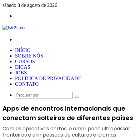
sábado 8 de agosto de 2026
Menu
Procurar
por
INÍCIO
SOBRE NÓS
CURSOS
DICAS
JOBS
POLÍTICA DE PRIVACIDADE
CONTATO
Procurar
por
Apps de encontros internacionais que
conectam solteiros de diferentes países
Com os aplicativos certos, o amor pode ultrapassar
fronteiras e unir pessoas de culturas e idiomas