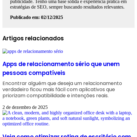
publicidade. Tenho uma base sólida e experiência prática em
estratégias de SEO, sempre buscando resultados relevantes.
Publicado em: 02/12/2025
Facebook
Linkedin
WhatsApp
Telegram
Artigos relacionados
Apps de relacionamento sério que unem
pessoas compatíveis
Encontrar alguém que deseja um relacionamento
verdadeiro ficou mais fácil com aplicativos que
priorizam compatibilidade e intenções reais.
2 de dezembro de 2025
Veja como otimizar rotina de escritório com