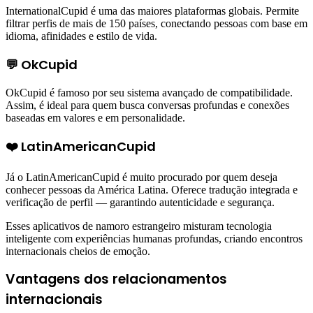
InternationalCupid é uma das maiores plataformas globais. Permite
filtrar perfis de mais de 150 países, conectando pessoas com base em
idioma, afinidades e estilo de vida.
💬 OkCupid
OkCupid é famoso por seu sistema avançado de compatibilidade.
Assim, é ideal para quem busca conversas profundas e conexões
baseadas em valores e em personalidade.
❤️ LatinAmericanCupid
Já o LatinAmericanCupid é muito procurado por quem deseja
conhecer pessoas da América Latina. Oferece tradução integrada e
verificação de perfil — garantindo autenticidade e segurança.
Esses aplicativos de namoro estrangeiro misturam tecnologia
inteligente com experiências humanas profundas, criando encontros
internacionais cheios de emoção.
Vantagens dos relacionamentos
internacionais