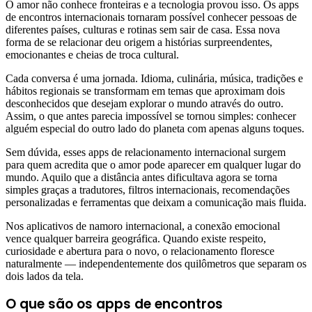
O amor não conhece fronteiras e a tecnologia provou isso. Os apps
de encontros internacionais tornaram possível conhecer pessoas de
diferentes países, culturas e rotinas sem sair de casa. Essa nova
forma de se relacionar deu origem a histórias surpreendentes,
emocionantes e cheias de troca cultural.
Cada conversa é uma jornada. Idioma, culinária, música, tradições e
hábitos regionais se transformam em temas que aproximam dois
desconhecidos que desejam explorar o mundo através do outro.
Assim, o que antes parecia impossível se tornou simples: conhecer
alguém especial do outro lado do planeta com apenas alguns toques.
Sem dúvida, esses apps de relacionamento internacional surgem
para quem acredita que o amor pode aparecer em qualquer lugar do
mundo. Aquilo que a distância antes dificultava agora se torna
simples graças a tradutores, filtros internacionais, recomendações
personalizadas e ferramentas que deixam a comunicação mais fluida.
Nos aplicativos de namoro internacional, a conexão emocional
vence qualquer barreira geográfica. Quando existe respeito,
curiosidade e abertura para o novo, o relacionamento floresce
naturalmente — independentemente dos quilômetros que separam os
dois lados da tela.
O que são os apps de encontros