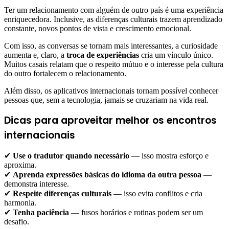
Ter um relacionamento com alguém de outro país é uma experiência
enriquecedora. Inclusive, as diferenças culturais trazem aprendizado
constante, novos pontos de vista e crescimento emocional.
Com isso, as conversas se tornam mais interessantes, a curiosidade
aumenta e, claro, a
troca de experiências
cria um vínculo único.
Muitos casais relatam que o respeito mútuo e o interesse pela cultura
do outro fortalecem o relacionamento.
Além disso, os aplicativos internacionais tornam possível conhecer
pessoas que, sem a tecnologia, jamais se cruzariam na vida real.
Dicas para aproveitar melhor os encontros
internacionais
✔
Use o tradutor quando necessário
— isso mostra esforço e
aproxima.
✔
Aprenda expressões básicas do idioma da outra pessoa
—
demonstra interesse.
✔
Respeite diferenças culturais
— isso evita conflitos e cria
harmonia.
✔
Tenha paciência
— fusos horários e rotinas podem ser um
desafio.