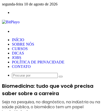
segunda-feira 10 de agosto de 2026
Menu
Procurar
por
INÍCIO
SOBRE NÓS
CURSOS
DICAS
JOBS
POLÍTICA DE PRIVACIDADE
CONTATO
Procurar
por
Biomedicina: tudo que você precisa
saber sobre a carreira
Seja na pesquisa, no diagnóstico, na indústria ou na
saúde pública, o biomédico tem um papel