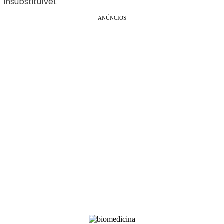
insubstituível.
ANÚNCIOS