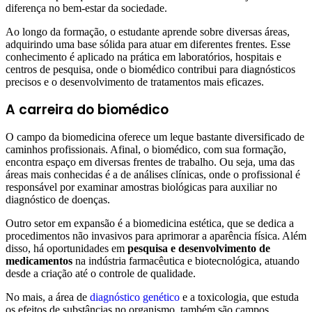
diferença no bem-estar da sociedade.
Ao longo da formação, o estudante aprende sobre diversas áreas,
adquirindo uma base sólida para atuar em diferentes frentes. Esse
conhecimento é aplicado na prática em laboratórios, hospitais e
centros de pesquisa, onde o biomédico contribui para diagnósticos
precisos e o desenvolvimento de tratamentos mais eficazes.
A carreira do biomédico
O campo da biomedicina oferece um leque bastante diversificado de
caminhos profissionais. Afinal, o biomédico, com sua formação,
encontra espaço em diversas frentes de trabalho. Ou seja, uma das
áreas mais conhecidas é a de análises clínicas, onde o profissional é
responsável por examinar amostras biológicas para auxiliar no
diagnóstico de doenças.
Outro setor em expansão é a biomedicina estética, que se dedica a
procedimentos não invasivos para aprimorar a aparência física. Além
disso, há oportunidades em
pesquisa e desenvolvimento de
medicamentos
na indústria farmacêutica e biotecnológica, atuando
desde a criação até o controle de qualidade.
No mais, a área de
diagnóstico genético
e a toxicologia, que estuda
os efeitos de substâncias no organismo, também são campos