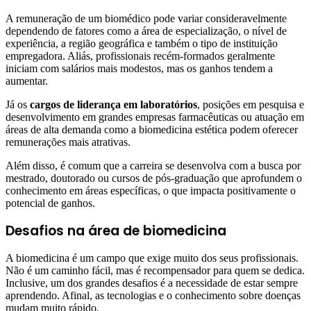
A remuneração de um biomédico pode variar consideravelmente
dependendo de fatores como a área de especialização, o nível de
experiência, a região geográfica e também o tipo de instituição
empregadora. Aliás, profissionais recém-formados geralmente
iniciam com salários mais modestos, mas os ganhos tendem a
aumentar.
Já os
cargos de liderança em laboratórios
, posições em pesquisa e
desenvolvimento em grandes empresas farmacêuticas ou atuação em
áreas de alta demanda como a biomedicina estética podem oferecer
remunerações mais atrativas.
Além disso, é comum que a carreira se desenvolva com a busca por
mestrado, doutorado ou cursos de pós-graduação que aprofundem o
conhecimento em áreas específicas, o que impacta positivamente o
potencial de ganhos.
Desafios na área de biomedicina
A biomedicina é um campo que exige muito dos seus profissionais.
Não é um caminho fácil, mas é recompensador para quem se dedica.
Inclusive, um dos grandes desafios é a necessidade de estar sempre
aprendendo. Afinal, as tecnologias e o conhecimento sobre doenças
mudam muito rápido.