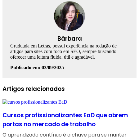
Bárbara
Graduada em Letras, possui experiência na redação de
artigos para sites com foco em SEO, sempre buscando
oferecer uma leitura fluida, útil e agradável.
Publicado em: 03/09/2025
Facebook
Linkedin
WhatsApp
Telegram
Artigos relacionados
Cursos profissionalizantes EaD que abrem
portas no mercado de trabalho
O aprendizado contínuo é a chave para se manter