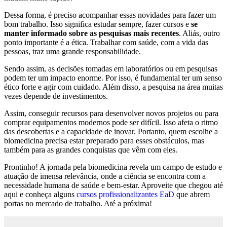
Dessa forma, é preciso acompanhar essas novidades para fazer um
bom trabalho. Isso significa estudar sempre, fazer cursos e
se
manter informado sobre as pesquisas mais recentes
. Aliás, outro
ponto importante é a ética. Trabalhar com saúde, com a vida das
pessoas, traz uma grande responsabilidade.
Sendo assim, as decisões tomadas em laboratórios ou em pesquisas
podem ter um impacto enorme. Por isso, é fundamental ter um senso
ético forte e agir com cuidado. Além disso, a pesquisa na área muitas
vezes depende de investimentos.
Assim, conseguir recursos para desenvolver novos projetos ou para
comprar equipamentos modernos pode ser difícil. Isso afeta o ritmo
das descobertas e a capacidade de inovar. Portanto, quem escolhe a
biomedicina precisa estar preparado para esses obstáculos, mas
também para as grandes conquistas que vêm com eles.
Prontinho! A jornada pela biomedicina revela um campo de estudo e
atuação de imensa relevância, onde a ciência se encontra com a
necessidade humana de saúde e bem-estar. Aproveite que chegou até
aqui e conheça alguns
cursos profissionalizantes EaD
que abrem
portas no mercado de trabalho. Até a próxima!