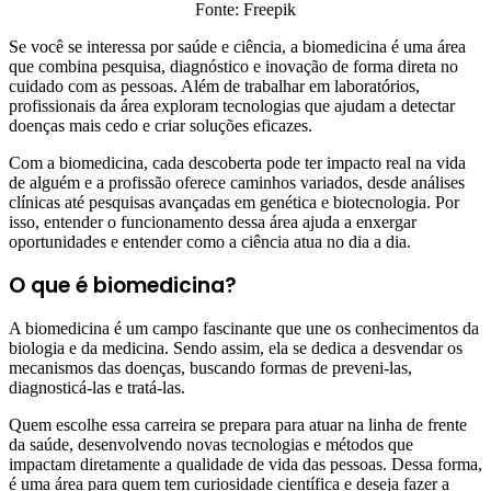
Fonte: Freepik
Se você se interessa por saúde e ciência, a biomedicina é uma área
que combina pesquisa, diagnóstico e inovação de forma direta no
cuidado com as pessoas. Além de trabalhar em laboratórios,
profissionais da área exploram tecnologias que ajudam a detectar
doenças mais cedo e criar soluções eficazes.
Com a biomedicina, cada descoberta pode ter impacto real na vida
de alguém e a profissão oferece caminhos variados, desde análises
clínicas até pesquisas avançadas em genética e biotecnologia. Por
isso, entender o funcionamento dessa área ajuda a enxergar
oportunidades e entender como a ciência atua no dia a dia.
O que é biomedicina?
A biomedicina é um campo fascinante que une os conhecimentos da
biologia e da medicina. Sendo assim, ela se dedica a desvendar os
mecanismos das doenças, buscando formas de preveni-las,
diagnosticá-las e tratá-las.
Quem escolhe essa carreira se prepara para atuar na linha de frente
da saúde, desenvolvendo novas tecnologias e métodos que
impactam diretamente a qualidade de vida das pessoas. Dessa forma,
é uma área para quem tem curiosidade científica e deseja fazer a