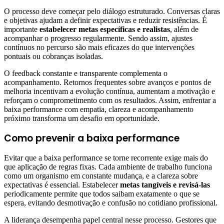
O processo deve começar pelo diálogo estruturado. Conversas claras
e objetivas ajudam a definir expectativas e reduzir resistências. É
importante
estabelecer metas específicas e realistas
, além de
acompanhar o progresso regularmente. Sendo assim, ajustes
contínuos no percurso são mais eficazes do que intervenções
pontuais ou cobranças isoladas.
O feedback constante e transparente complementa o
acompanhamento. Retornos frequentes sobre avanços e pontos de
melhoria incentivam a evolução contínua, aumentam a motivação e
reforçam o comprometimento com os resultados. Assim, enfrentar a
baixa performance com empatia, clareza e acompanhamento
próximo transforma um desafio em oportunidade.
Como prevenir a baixa performance
Evitar que a baixa performance se torne recorrente exige mais do
que aplicação de regras fixas. Cada ambiente de trabalho funciona
como um organismo em constante mudança, e a clareza sobre
expectativas é essencial. Estabelecer
metas tangíveis e revisá-las
periodicamente permite que todos saibam exatamente o que se
espera, evitando desmotivação e confusão no cotidiano profissional.
A liderança desempenha papel central nesse processo. Gestores que