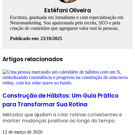
Estéfani Oliveira
Escritora, graduada em Jornalismo e com especialização em
Neuromarketing. Sou apaixonada pela escrita, SEO e pela
criação de conteúdos que agreguem valor real às pessoas.
Publicado em: 23/10/2025
Facebook
Linkedin
WhatsApp
Telegram
Artigos relacionados
Construção de Hábitos: Um Guia Prático
para Transformar Sua Rotina
Métodos que ajudam a criar rotinas consistentes e
manter mudanças positivas ao longo do tempo.
12 de março de 2026