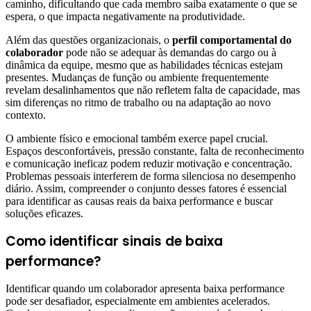
caminho, dificultando que cada membro saiba exatamente o que se
espera, o que impacta negativamente na produtividade.
Além das questões organizacionais, o
perfil comportamental do
colaborador
pode não se adequar às demandas do cargo ou à
dinâmica da equipe, mesmo que as habilidades técnicas estejam
presentes. Mudanças de função ou ambiente frequentemente
revelam desalinhamentos que não refletem falta de capacidade, mas
sim diferenças no ritmo de trabalho ou na adaptação ao novo
contexto.
O ambiente físico e emocional também exerce papel crucial.
Espaços desconfortáveis, pressão constante, falta de reconhecimento
e comunicação ineficaz podem reduzir motivação e concentração.
Problemas pessoais interferem de forma silenciosa no desempenho
diário. Assim, compreender o conjunto desses fatores é essencial
para identificar as causas reais da baixa performance e buscar
soluções eficazes.
Como identificar sinais de baixa
performance?
Identificar quando um colaborador apresenta baixa performance
pode ser desafiador, especialmente em ambientes acelerados.