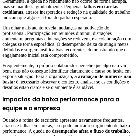
Geralmente, a queda no rendimento não ocorre de forma abrupta,
mas se manifesta gradualmente. Pequenas
falhas em tarefas
cotidianas,
atrasos inesperados e redução na qualidade do trabalho
indicam que algo está fora do padrão esperado.
Um olhar mais atento revela mudanças na motivação do
profissional. Participação em reuniões diminui, distrações
aumentam, perguntas e interações se reduzem, e a colaboração com
colegas se torna esporádica. O desempenho deixa de atingir metas
definidas e surgem justificativas recorrentes, demonstrando que o
engajamento inicial está comprometido.
Frequentemente, o próprio colaborador percebe que algo não vai
bem, mas não consegue identificar claramente a causa ou hesita em
expor a situação. Para a organização,
a avaliação de números não
basta:
é necessário observar o contexto, analisar se as condições e
desafios estão claros e se o ambiente é saudável.
Impactos da baixa performance para a
equipe e a empresa
Quando a rotina do escritório apresenta travamentos frequentes,
atrasos e falhas em tarefas, isso pode indicar o surgimento de baixa
performance. A queda no
desempenho afeta o fluxo de trabalho
,