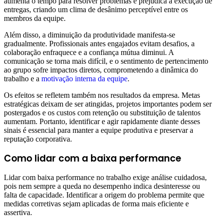
aumenta o tempo para resolver problemas e prejudica a execução de
entregas, criando um clima de desânimo perceptível entre os
membros da equipe.
Além disso, a diminuição da produtividade manifesta-se
gradualmente. Profissionais antes engajados evitam desafios, a
colaboração enfraquece e a confiança mútua diminui. A
comunicação se torna mais difícil, e o sentimento de pertencimento
ao grupo sofre impactos diretos, comprometendo a dinâmica do
trabalho e a
motivação interna da equipe
.
Os efeitos se refletem também nos resultados da empresa. Metas
estratégicas deixam de ser atingidas, projetos importantes podem ser
postergados e os custos com retenção ou substituição de talentos
aumentam. Portanto, identificar e agir rapidamente diante desses
sinais é essencial para manter a equipe produtiva e preservar a
reputação corporativa.
Como lidar com a baixa performance
Lidar com baixa performance no trabalho exige análise cuidadosa,
pois nem sempre a queda no desempenho indica desinteresse ou
falta de capacidade. Identificar a origem do problema permite que
medidas corretivas sejam aplicadas de forma mais eficiente e
assertiva.