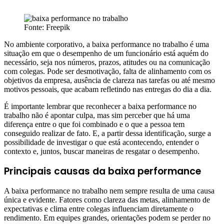
Fonte: Freepik
No ambiente corporativo, a baixa performance no trabalho é uma
situação em que o desempenho de um funcionário está aquém do
necessário, seja nos números, prazos, atitudes ou na comunicação
com colegas. Pode ser desmotivação, falta de alinhamento com os
objetivos da empresa, ausência de clareza nas tarefas ou até mesmo
motivos pessoais, que acabam refletindo nas entregas do dia a dia.
É importante lembrar que reconhecer a baixa performance no
trabalho não é apontar culpa, mas sim perceber que há uma
diferença entre o que foi combinado e o que a pessoa tem
conseguido realizar de fato. E, a partir dessa identificação, surge a
possibilidade de investigar o que está acontecendo, entender o
contexto e, juntos, buscar maneiras de resgatar o desempenho.
Principais causas da baixa performance
A baixa performance no trabalho nem sempre resulta de uma causa
única e evidente. Fatores como clareza das metas, alinhamento de
expectativas e clima entre colegas influenciam diretamente o
rendimento. Em equipes grandes, orientações podem se perder no