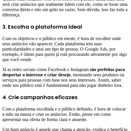
será criar anúncios que realmente falem com ele, como se fosse uma
conversa direta e não um grito no vazio. Sem dúvida, isso faz toda a
diferença.
3. Escolha a plataforma ideal
Com os objetivos e o público em mente, é hora de escolher onde
seus anúncios vão aparecer. Cada plataforma tem suas
particularidades e atrai um tipo de pessoa. O Google Ads, por
exemplo, é ótimo para quem já está procurando ativamente por algo
que você vende.
Já as redes sociais como Facebook e Instagram
são perfeitas para
despertar o interesse e criar desejo
, mostrando seus produtos ou
serviços para pessoas com base nos seus interesses. Assim, saber
onde seu público está é fundamental para não jogar dinheiro fora.
4. Crie campanhas eficazes
Com a plataforma escolhida e o público definido, é hora de colocar
a mão na massa e criar os anúncios. Então, pense em como
apresentar sua oferta de forma clara e atraente.
Um bom anúncio é aquele que chama a atenção, explica o benefício