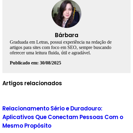
Bárbara
Graduada em Letras, possui experiência na redação de
artigos para sites com foco em SEO, sempre buscando
oferecer uma leitura fluida, útil e agradável.
Publicado em: 30/08/2025
Facebook
Linkedin
WhatsApp
Telegram
Artigos relacionados
Relacionamento Sério e Duradouro:
Aplicativos Que Conectam Pessoas Com o
Mesmo Propósito