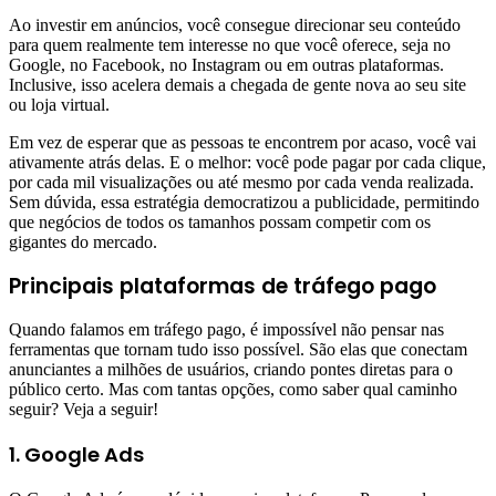
Ao investir em anúncios, você consegue direcionar seu conteúdo
para quem realmente tem interesse no que você oferece, seja no
Google, no Facebook, no Instagram ou em outras plataformas.
Inclusive, isso acelera demais a chegada de gente nova ao seu site
ou loja virtual.
Em vez de esperar que as pessoas te encontrem por acaso, você vai
ativamente atrás delas. E o melhor: você pode pagar por cada clique,
por cada mil visualizações ou até mesmo por cada venda realizada.
Sem dúvida, essa estratégia democratizou a publicidade, permitindo
que negócios de todos os tamanhos possam competir com os
gigantes do mercado.
Principais plataformas de tráfego pago
Quando falamos em tráfego pago, é impossível não pensar nas
ferramentas que tornam tudo isso possível. São elas que conectam
anunciantes a milhões de usuários, criando pontes diretas para o
público certo. Mas com tantas opções, como saber qual caminho
seguir? Veja a seguir!
1. Google Ads