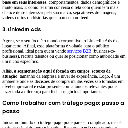
base em seus interesses
, comportamentos, dados demográficos e
muito mais. É como ter uma conversa direta com quem tem mais
chance de se interessar pela sua marca, seja através de imagens,
vídeos curtos ou histórias que aparecem no feed.
3. LinkedIn Ads
Agora, se o seu foco é o mundo corporativo, o LinkedIn Ads é o
lugar certo. Afinal, essa plataforma é voltada para o público
profissional, ideal para quem vende
serviços B2B
(business-to-
business), recruta talentos ou quer se posicionar como autoridade em
um nicho específico.
Aliás,
a segmentação aqui é focada em cargos, setores de
atuação
, tamanho da empresa e nível de experiência. Logo, é um
ambiente onde as decisões de compra muitas vezes são tomadas em
nível empresarial e estar presente com anúncios relevantes pode
fazer toda a diferença para fechar negócios importantes.
Como trabalhar com tráfego pago: passo a
passo
Iniciar no mundo do tráfego pago pode parecer complicado, mas é
mais acessível do que se imagina. Para quem está começando, o