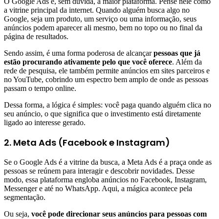
O Google Ads é, sem dúvida, a maior plataforma. Pense nele como
a vitrine principal da internet. Quando alguém busca algo no
Google, seja um produto, um serviço ou uma informação, seus
anúncios podem aparecer ali mesmo, bem no topo ou no final da
página de resultados.
Sendo assim, é uma forma poderosa de alcançar
pessoas que já
estão procurando ativamente pelo que você oferece
. Além da
rede de pesquisa, ele também permite anúncios em sites parceiros e
no YouTube, cobrindo um espectro bem amplo de onde as pessoas
passam o tempo online.
Dessa forma, a lógica é simples: você paga quando alguém clica no
seu anúncio, o que significa que o investimento está diretamente
ligado ao interesse gerado.
2. Meta Ads (Facebook e Instagram)
Se o Google Ads é a vitrine da busca, a Meta Ads é a praça onde as
pessoas se reúnem para interagir e descobrir novidades. Desse
modo, essa plataforma engloba anúncios no Facebook, Instagram,
Messenger e até no WhatsApp. Aqui, a mágica acontece pela
segmentação.
Ou seja,
você pode direcionar seus anúncios para pessoas com