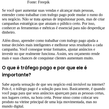
Fonte: Freepik
Se você quer aumentar suas vendas e alcançar mais pessoas,
entender como trabalhar com trafego pago pode mudar o rumo do
seu negócio. Não se trata apenas de impulsionar posts, mas de criar
campanhas estratégicas que atraiam o público certo. Por isso,
conhecer as ferramentas e métricas é essencial para não desperdiçar
dinheiro.
Além disso, aprender como trabalhar com trafego pago ajuda a
tomar decisões mais inteligentes e melhorar seus resultados a cada
campanha. Você consegue testar formatos, ajustar anúncios e
investir no que realmente funciona. Assim, seu orçamento rende
mais e suas chances de conquistar clientes aumentam muito.
O que é tráfego pago e por que ele é
importante?
Sabe aquela sensação de que seu negócio está invisível na internet?
Pois é, o tráfego pago é a solução para isso. Basicamente, é quando
você paga para que seus anúncios apareçam para as pessoas certas,
nos lugares certos, na hora certa. Pense nisso como colocar seu
produto na vitrine principal de uma loja movimentada, mas no
mundo digital.