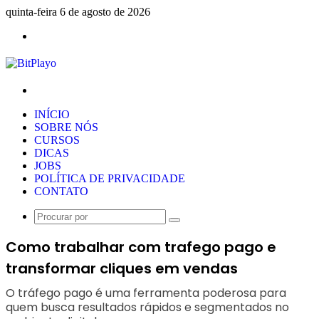
quinta-feira 6 de agosto de 2026
Menu
Procurar
por
INÍCIO
SOBRE NÓS
CURSOS
DICAS
JOBS
POLÍTICA DE PRIVACIDADE
CONTATO
Procurar
por
Como trabalhar com trafego pago e
transformar cliques em vendas
O tráfego pago é uma ferramenta poderosa para
quem busca resultados rápidos e segmentados no