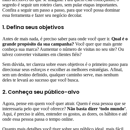
segredo é seguir um roteiro claro, sem pular etapas importantes.
Confira a seguir um passo a passo, para que você possa dominar
essa ferramenta e fazer seu negócio decolar.
1. Defina seus objetivos
Antes de mais nada, é preciso saber para onde você quer ir.
Qual é o
grande propósito da sua campanha?
Você quer que mais gente
conheça sua marca? Aumentar o número de visitas no seu site? Ou
talvez converter visitantes em clientes fiéis?
Sem dúvida, ter clareza sobre esses objetivos é o primeiro passo para
direcionar seus esforços e escolher as melhores estratégias. Afinal,
sem um destino definido, qualquer caminho serve, mas nenhum
deles te levará ao sucesso que você busca.
2. Conheça seu público-alvo
Agora, pense em quem você quer atrair. Quem é essa pessoa que se
interessaria pelo que você oferece?
Não basta dizer ‘todo mundo’
.
Aqui, é preciso ir além, entender os gostos, as dores, os hábitos e até
onde essa pessoa passa o tempo online.
Quanto mais detalhes você tiver sobre seu público ideal, mais fácil