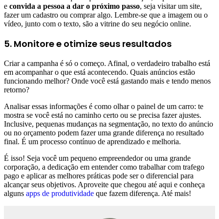
e
convida a pessoa a dar o próximo passo
, seja visitar um site,
fazer um cadastro ou comprar algo. Lembre-se que a imagem ou o
vídeo, junto com o texto, são a vitrine do seu negócio online.
5. Monitore e otimize seus resultados
Criar a campanha é só o começo. Afinal, o verdadeiro trabalho está
em acompanhar o que está acontecendo. Quais anúncios estão
funcionando melhor? Onde você está gastando mais e tendo menos
retorno?
Analisar essas informações é como olhar o painel de um carro: te
mostra se você está no caminho certo ou se precisa fazer ajustes.
Inclusive, pequenas mudanças na segmentação, no texto do anúncio
ou no orçamento podem fazer uma grande diferença no resultado
final. É um processo contínuo de aprendizado e melhoria.
É isso! Seja você um pequeno empreendedor ou uma grande
corporação, a dedicação em entender como trabalhar com trafego
pago e aplicar as melhores práticas pode ser o diferencial para
alcançar seus objetivos. Aproveite que chegou até aqui e conheça
alguns
apps de produtividade
que fazem diferença. Até mais!