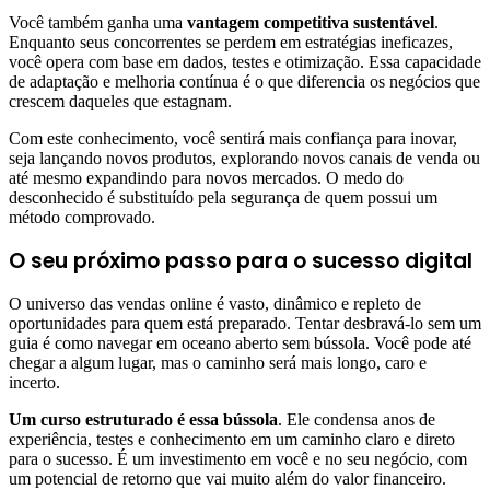
Você também ganha uma
vantagem competitiva sustentável
.
Enquanto seus concorrentes se perdem em estratégias ineficazes,
você opera com base em dados, testes e otimização. Essa capacidade
de adaptação e melhoria contínua é o que diferencia os negócios que
crescem daqueles que estagnam.
Com este conhecimento, você sentirá mais confiança para inovar,
seja lançando novos produtos, explorando novos canais de venda ou
até mesmo expandindo para novos mercados. O medo do
desconhecido é substituído pela segurança de quem possui um
método comprovado.
O seu próximo passo para o sucesso digital
O universo das vendas online é vasto, dinâmico e repleto de
oportunidades para quem está preparado. Tentar desbravá-lo sem um
guia é como navegar em oceano aberto sem bússola. Você pode até
chegar a algum lugar, mas o caminho será mais longo, caro e
incerto.
Um curso estruturado é essa bússola
. Ele condensa anos de
experiência, testes e conhecimento em um caminho claro e direto
para o sucesso. É um investimento em você e no seu negócio, com
um potencial de retorno que vai muito além do valor financeiro.