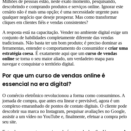
Milhões de pessoas estão, neste exato momento, pesquisando,
descobrindo e comprando produtos e serviços online. Ignorar este
cenário não é mais uma opção; é uma necessidade urgente para
qualquer negócio que deseje prosperar. Mas como transformar
cliques em clientes fiéis e vendas consistentes?
A resposta está na capacitação. Vender no ambiente digital exige um
conjunto de habilidades completamente diferente das vendas
tradicionais. Não basta ter um bom produto; é preciso dominar as
ferramentas, entender o comportamento do consumidor e
criar uma
estratégia coesa
. É exatamente aqui que um
curso de vendas
online
se torna o seu maior aliado, um verdadeiro mapa para
navegar e conquistar o território digital.
Por que um curso de vendas online é
essencial na era digital?
O comércio eletrônico revolucionou a forma como consumimos. A
jornada de compra, que antes era linear e previsível, agora é um
complexo emaranhado de pontos de contato digitais. O cliente pode
descobrir sua marca no Instagram, pesquisar avaliações no Google,
assistir a um vídeo no YouTube e, finalmente, efetuar a compra pelo
seu site.