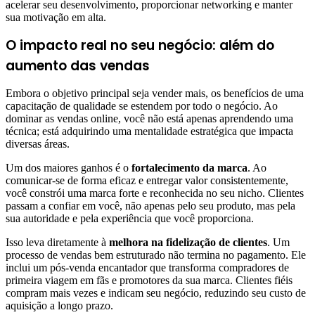
acelerar seu desenvolvimento, proporcionar networking e manter
sua motivação em alta.
O impacto real no seu negócio: além do
aumento das vendas
Embora o objetivo principal seja vender mais, os benefícios de uma
capacitação de qualidade se estendem por todo o negócio. Ao
dominar as vendas online, você não está apenas aprendendo uma
técnica; está adquirindo uma mentalidade estratégica que impacta
diversas áreas.
Um dos maiores ganhos é o
fortalecimento da marca
. Ao
comunicar-se de forma eficaz e entregar valor consistentemente,
você constrói uma marca forte e reconhecida no seu nicho. Clientes
passam a confiar em você, não apenas pelo seu produto, mas pela
sua autoridade e pela experiência que você proporciona.
Isso leva diretamente à
melhora na fidelização de clientes
. Um
processo de vendas bem estruturado não termina no pagamento. Ele
inclui um pós-venda encantador que transforma compradores de
primeira viagem em fãs e promotores da sua marca. Clientes fiéis
compram mais vezes e indicam seu negócio, reduzindo seu custo de
aquisição a longo prazo.