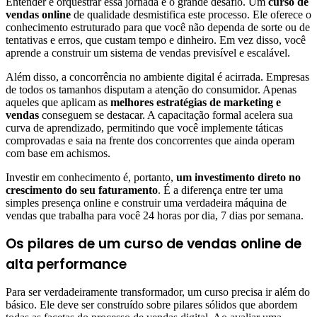
Entender e orquestrar essa jornada é o grande desafio. Um
curso de
vendas online
de qualidade desmistifica este processo. Ele oferece o
conhecimento estruturado para que você não dependa de sorte ou de
tentativas e erros, que custam tempo e dinheiro. Em vez disso, você
aprende a construir um sistema de vendas previsível e escalável.
Além disso, a concorrência no ambiente digital é acirrada. Empresas
de todos os tamanhos disputam a atenção do consumidor. Apenas
aqueles que aplicam as
melhores estratégias de marketing e
vendas
conseguem se destacar. A capacitação formal acelera sua
curva de aprendizado, permitindo que você implemente táticas
comprovadas e saia na frente dos concorrentes que ainda operam
com base em achismos.
Investir em conhecimento é, portanto,
um investimento direto no
crescimento do seu faturamento
. É a diferença entre ter uma
simples presença online e construir uma verdadeira máquina de
vendas que trabalha para você 24 horas por dia, 7 dias por semana.
Os pilares de um curso de vendas online de
alta performance
Para ser verdadeiramente transformador, um curso precisa ir além do
básico. Ele deve ser construído sobre pilares sólidos que abordem