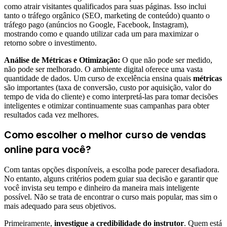
como atrair visitantes qualificados para suas páginas. Isso inclui
tanto o tráfego orgânico (SEO, marketing de conteúdo) quanto o
tráfego pago (anúncios no Google, Facebook, Instagram),
mostrando como e quando utilizar cada um para maximizar o
retorno sobre o investimento.
Análise de Métricas e Otimização:
O que não pode ser medido,
não pode ser melhorado. O ambiente digital oferece uma vasta
quantidade de dados. Um curso de excelência ensina quais
métricas
são importantes (taxa de conversão, custo por aquisição, valor do
tempo de vida do cliente) e como interpretá-las para tomar decisões
inteligentes e otimizar continuamente suas campanhas para obter
resultados cada vez melhores.
Como escolher o melhor curso de vendas
online para você?
Com tantas opções disponíveis, a escolha pode parecer desafiadora.
No entanto, alguns critérios podem guiar sua decisão e garantir que
você invista seu tempo e dinheiro da maneira mais inteligente
possível. Não se trata de encontrar o curso mais popular, mas sim o
mais adequado para seus objetivos.
Primeiramente,
investigue a credibilidade do instrutor
. Quem está