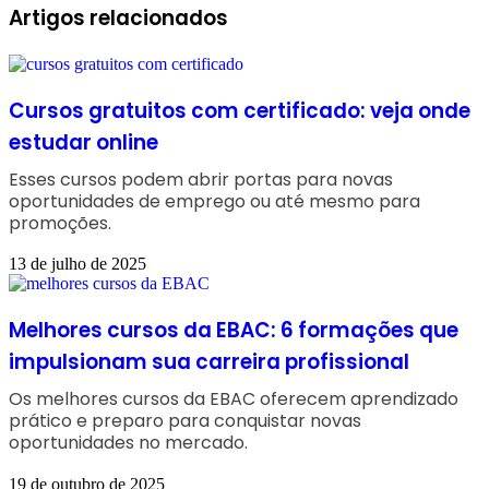
Facebook
Linkedin
WhatsApp
Telegram
Artigos relacionados
Cursos gratuitos com certificado: veja onde
estudar online
Esses cursos podem abrir portas para novas
oportunidades de emprego ou até mesmo para
promoções.
13 de julho de 2025
Melhores cursos da EBAC: 6 formações que
impulsionam sua carreira profissional
Os melhores cursos da EBAC oferecem aprendizado
prático e preparo para conquistar novas
oportunidades no mercado.
19 de outubro de 2025