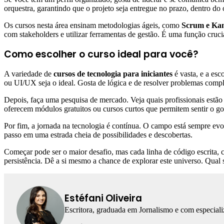
orquestra, garantindo que o projeto seja entregue no prazo, dentro d
Os cursos nesta área ensinam metodologias ágeis, como
Scrum e Ka
com stakeholders e utilizar ferramentas de gestão. É uma função cruci
Como escolher o curso ideal para você?
A variedade de
cursos de tecnologia para iniciantes
é vasta, e a es
ou UI/UX seja o ideal. Gosta de lógica e de resolver problemas com
Depois, faça uma pesquisa de mercado. Veja quais profissionais estão 
oferecem módulos gratuitos ou cursos curtos que permitem sentir o g
Por fim, a jornada na tecnologia é contínua. O campo está sempre evol
passo em uma estrada cheia de possibilidades e descobertas.
Começar pode ser o maior desafio, mas cada linha de código escrita,
persistência. Dê a si mesmo a chance de explorar este universo. Qual 
Estéfani Oliveira
Escritora, graduada em Jornalismo e com especial