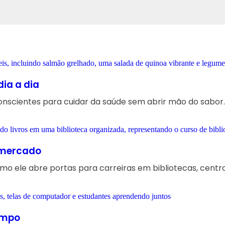
dia a dia
 conscientes para cuidar da saúde sem abrir mão do sabor.
e mercado
o ele abre portas para carreiras em bibliotecas, centros
empo