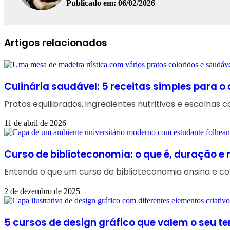
Publicado em: 06/02/2026
Facebook
Linkedin
WhatsApp
Telegram
Artigos relacionados
Culinária saudável: 5 receitas simples para o 
Pratos equilibrados, ingredientes nutritivos e escolhas
11 de abril de 2026
Curso de biblioteconomia: o que é, duração 
Entenda o que um curso de biblioteconomia ensina e com
2 de dezembro de 2025
5 cursos de design gráfico que valem o seu t