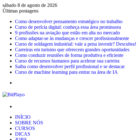
sábado 8 de agosto de 2026
Últimas postagens
Como desenvolver pensamento estratégico no trabalho
Curso de perícia digital: conheça essa área promissora
9 profissões na aviação que estão em alta no mercado
Como adaptar-se às mudanças e crescer profissionalmente
Curso de soldagem industrial: vale a pena investir? Descubra!
Carreiras em turismo que oferecem grandes oportunidades
Como conduzir reuniões de forma produtiva e eficiente
Curso de recursos humanos para acelerar sua carreira
Saiba como desenvolver perfil profissional e se destacar
Curso de machine learning para entrar na área de IA
Menu
Procurar
por
INÍCIO
SOBRE NÓS
CURSOS
DICAS
JOBS