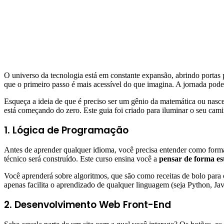
O universo da tecnologia está em constante expansão, abrindo portas 
que o primeiro passo é mais acessível do que imagina. A jornada pode
Esqueça a ideia de que é preciso ser um gênio da matemática ou nasc
está começando do zero. Este guia foi criado para iluminar o seu cam
1. Lógica de Programação
Antes de aprender qualquer idioma, você precisa entender como forma
técnico será construído. Este curso ensina você a
pensar de forma es
Você aprenderá sobre algoritmos, que são como receitas de bolo para
apenas facilita o aprendizado de qualquer linguagem (seja Python, Ja
2. Desenvolvimento Web Front-End