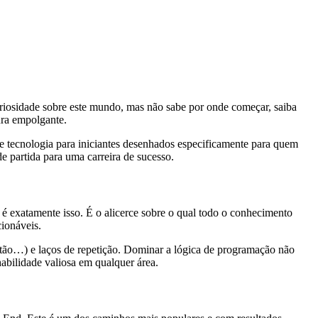
uriosidade sobre este mundo, mas não sabe por onde começar, saiba
ura empolgante.
e tecnologia para iniciantes desenhados especificamente para quem
e partida para uma carreira de sucesso.
é exatamente isso. É o alicerce sobre o qual todo o conhecimento
ionáveis.
ntão…) e laços de repetição. Dominar a lógica de programação não
abilidade valiosa em qualquer área.