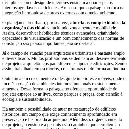
disciplinas como design de interiores ensinam a criar espaços
internos agradáveis e eficientes. Ao passo que o paisagismo foca na
integração harmoniosa de áreas externas com o meio ambiente.
O planejamento urbano, por sua vez,
aborda as complexidades da
organização das cidades
, incluindo zoneamento e mobilidade.
Assim, desenvolver habilidades técnicas avançadas, criatividade,
capacidade de visualização e um bom conhecimento das normas de
construção são passos importantes para se destacar.
Já o campo de atuação para arquitetos e urbanistas é bastante amplo
e diversificado. Muitos profissionais se dedicam ao desenvolvimento
de projetos arquitetônicos para diferentes tipos de edificações. Sendo
assim, trabalham em escritórios, construtoras ou de forma autônoma.
Outra área em crescimento é o design de interiores e móveis, onde o
foco é a criação de ambientes internos funcionais e esteticamente
atraentes. Dessa forma, o paisagismo oferece a oportunidade de
projetar espaços ao ar livre, como parques e praças, com atenção à
ecologia e sustentabilidade.
Há também a possibilidade de atuar na restauração de edifícios
históricos, um campo que exige conhecimento aprofundado em
preservação e história da arquitetura. Além disso, o gerenciamento
de projetos, o ensino e a pesquisa são caminhos que permitem ao