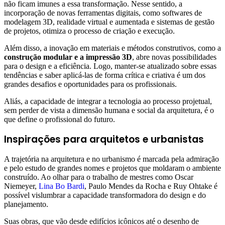
não ficam imunes a essa transformação. Nesse sentido, a
incorporação de novas ferramentas digitais, como softwares de
modelagem 3D, realidade virtual e aumentada e sistemas de gestão
de projetos, otimiza o processo de criação e execução.
Além disso, a inovação em materiais e métodos construtivos, como a
construção modular e a impressão 3D
, abre novas possibilidades
para o design e a eficiência. Logo, manter-se atualizado sobre essas
tendências e saber aplicá-las de forma crítica e criativa é um dos
grandes desafios e oportunidades para os profissionais.
Aliás, a capacidade de integrar a tecnologia ao processo projetual,
sem perder de vista a dimensão humana e social da arquitetura, é o
que define o profissional do futuro.
Inspirações para arquitetos e urbanistas
A trajetória na arquitetura e no urbanismo é marcada pela admiração
e pelo estudo de grandes nomes e projetos que moldaram o ambiente
construído. Ao olhar para o trabalho de mestres como Oscar
Niemeyer,
Lina Bo Bardi
, Paulo Mendes da Rocha e Ruy Ohtake é
possível vislumbrar a capacidade transformadora do design e do
planejamento.
Suas obras, que vão desde edifícios icônicos até o desenho de