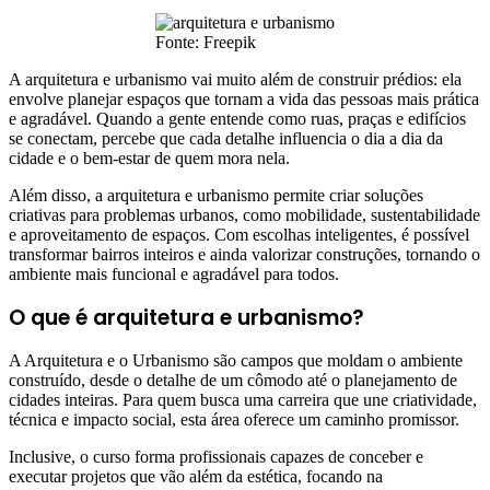
Fonte: Freepik
A arquitetura e urbanismo vai muito além de construir prédios: ela
envolve planejar espaços que tornam a vida das pessoas mais prática
e agradável. Quando a gente entende como ruas, praças e edifícios
se conectam, percebe que cada detalhe influencia o dia a dia da
cidade e o bem-estar de quem mora nela.
Além disso, a arquitetura e urbanismo permite criar soluções
criativas para problemas urbanos, como mobilidade, sustentabilidade
e aproveitamento de espaços. Com escolhas inteligentes, é possível
transformar bairros inteiros e ainda valorizar construções, tornando o
ambiente mais funcional e agradável para todos.
O que é arquitetura e urbanismo?
A Arquitetura e o Urbanismo são campos que moldam o ambiente
construído, desde o detalhe de um cômodo até o planejamento de
cidades inteiras. Para quem busca uma carreira que une criatividade,
técnica e impacto social, esta área oferece um caminho promissor.
Inclusive, o curso forma profissionais capazes de conceber e
executar projetos que vão além da estética, focando na