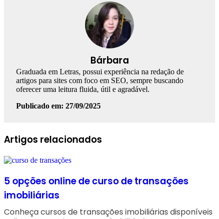
Bárbara
Graduada em Letras, possui experiência na redação de
artigos para sites com foco em SEO, sempre buscando
oferecer uma leitura fluida, útil e agradável.
Publicado em: 27/09/2025
Facebook
Linkedin
WhatsApp
Telegram
Artigos relacionados
5 opções online de curso de transações
imobiliárias
Conheça cursos de transações imobiliárias disponíveis