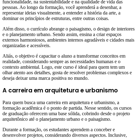
funcionalidade, na sustentabilidade e na qualidade de vida das
pessoas. Ao longo da formação, você aprenderá a desenhar, a
representar ideias visualmente, a entender a história da arte, a
dominar os princípios de estruturas, entre outras coisas.
Além disso, o currículo abrange o paisagismo, o design de interiores
e o planejamento urbano. Sendo assim, ensina a criar espaços
externos harmoniosos, ambientes internos agradáveis e cidades mais
organizadas e acessíveis.
Aliás, o objetivo é capacitar o aluno a transformar conceitos em
realidade, considerando sempre as necessidades humanas e o
contexto ambiental. Logo, este curso é ideal para quem tem um
olhar atento aos detalhes, gosta de resolver problemas complexos e
deseja deixar uma marca positiva no mundo.
A carreira em arquitetura e urbanismo
Para quem busca uma carreira em arquitetura e urbanismo, a
formação acadêmica é o ponto de partida. Nesse sentido, os cursos
de graduação oferecem uma base sólida, cobrindo desde o projeto
arquitetônico até o planejamento urbano e o paisagismo.
Durante a formação, os estudantes aprendem a conceber e
desenvolver projetos, considerando diversos aspectos. Inclusive,