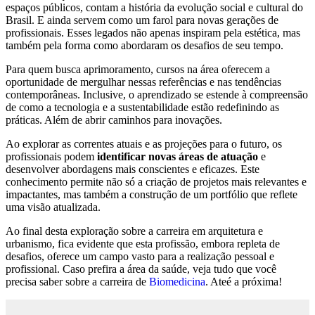
espaços públicos, contam a história da evolução social e cultural do
Brasil. E ainda servem como um farol para novas gerações de
profissionais. Esses legados não apenas inspiram pela estética, mas
também pela forma como abordaram os desafios de seu tempo.
Para quem busca aprimoramento, cursos na área oferecem a
oportunidade de mergulhar nessas referências e nas tendências
contemporâneas. Inclusive, o aprendizado se estende à compreensão
de como a tecnologia e a sustentabilidade estão redefinindo as
práticas. Além de abrir caminhos para inovações.
Ao explorar as correntes atuais e as projeções para o futuro, os
profissionais podem
identificar novas áreas de atuação
e
desenvolver abordagens mais conscientes e eficazes. Este
conhecimento permite não só a criação de projetos mais relevantes e
impactantes, mas também a construção de um portfólio que reflete
uma visão atualizada.
Ao final desta exploração sobre a carreira em arquitetura e
urbanismo, fica evidente que esta profissão, embora repleta de
desafios, oferece um campo vasto para a realização pessoal e
profissional. Caso prefira a área da saúde, veja tudo que você
precisa saber sobre a carreira de
Biomedicina
. Ateé a próxima!