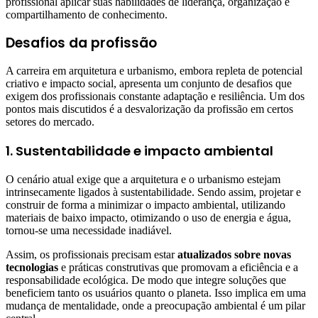
profissional aplicar suas habilidades de liderança, organização e
compartilhamento de conhecimento.
Desafios da profissão
A carreira em arquitetura e urbanismo, embora repleta de potencial
criativo e impacto social, apresenta um conjunto de desafios que
exigem dos profissionais constante adaptação e resiliência. Um dos
pontos mais discutidos é a desvalorização da profissão em certos
setores do mercado.
1. Sustentabilidade e impacto ambiental
O cenário atual exige que a arquitetura e o urbanismo estejam
intrinsecamente ligados à sustentabilidade. Sendo assim, projetar e
construir de forma a minimizar o impacto ambiental, utilizando
materiais de baixo impacto, otimizando o uso de energia e água,
tornou-se uma necessidade inadiável.
Assim, os profissionais precisam estar
atualizados sobre novas
tecnologias
e práticas construtivas que promovam a eficiência e a
responsabilidade ecológica. De modo que integre soluções que
beneficiem tanto os usuários quanto o planeta. Isso implica em uma
mudança de mentalidade, onde a preocupação ambiental é um pilar