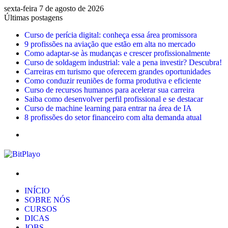
sexta-feira 7 de agosto de 2026
Últimas postagens
Curso de perícia digital: conheça essa área promissora
9 profissões na aviação que estão em alta no mercado
Como adaptar-se às mudanças e crescer profissionalmente
Curso de soldagem industrial: vale a pena investir? Descubra!
Carreiras em turismo que oferecem grandes oportunidades
Como conduzir reuniões de forma produtiva e eficiente
Curso de recursos humanos para acelerar sua carreira
Saiba como desenvolver perfil profissional e se destacar
Curso de machine learning para entrar na área de IA
8 profissões do setor financeiro com alta demanda atual
Menu
Procurar
por
INÍCIO
SOBRE NÓS
CURSOS
DICAS
JOBS