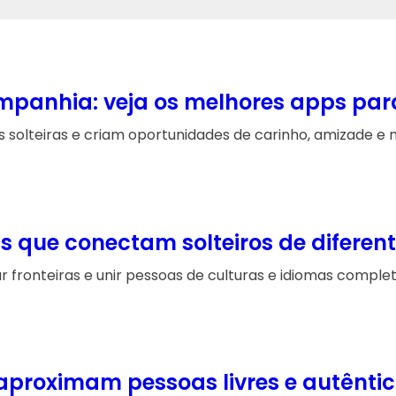
mpanhia: veja os melhores apps par
olteiras e criam oportunidades de carinho, amizade e no
s que conectam solteiros de diferen
r fronteiras e unir pessoas de culturas e idiomas comple
aproximam pessoas livres e autênti