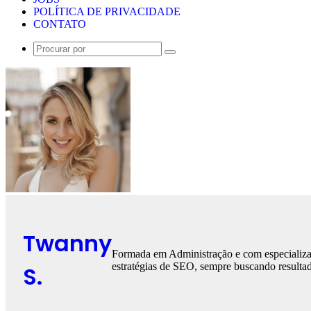
POLÍTICA DE PRIVACIDADE
CONTATO
Procurar
por
Twanny
Formada em Administração e com especializaç
estratégias de SEO, sempre buscando resultad
S.