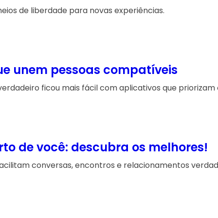
heios de liberdade para novas experiências.
que unem pessoas compatíveis
dadeiro ficou mais fácil com aplicativos que priorizam c
to de você: descubra os melhores!
cilitam conversas, encontros e relacionamentos verdadei