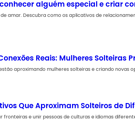
onhecer alguém especial e criar co
 de amar. Descubra como os aplicativos de relacionamen
 Conexões Reais: Mulheres Solteira
stão aproximando mulheres solteiras e criando novas o
tivos Que Aproximam Solteiros de Di
 fronteiras e unir pessoas de culturas e idiomas diferent