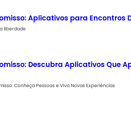
isso: Aplicativos para Encontros D
a liberdade
misso: Descubra Aplicativos Que Ap
isso: Conheça Pessoas e Viva Novas Experiências