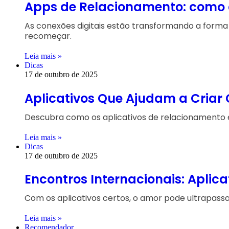
Apps de Relacionamento: como c
As conexões digitais estão transformando a forma
recomeçar.
Leia mais »
Dicas
17 de outubro de 2025
Aplicativos Que Ajudam a Criar
Descubra como os aplicativos de relacionamento e
Leia mais »
Dicas
17 de outubro de 2025
Encontros Internacionais: Aplica
Com os aplicativos certos, o amor pode ultrapassar
Leia mais »
Recomendador