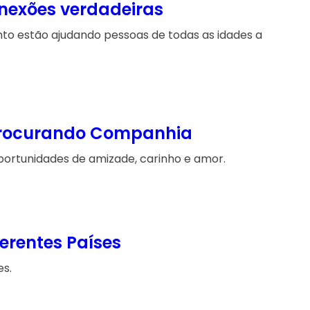
nexões verdadeiras
to estão ajudando pessoas de todas as idades a
s Procurando Companhia
portunidades de amizade, carinho e amor.
ferentes Países
es.